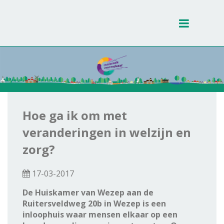
Toggle
navigati
Hoe ga ik om met
veranderingen in welzijn en
zorg?
17-03-2017
De Huiskamer van Wezep aan de
Ruitersveldweg 20b in Wezep is een
inloophuis waar mensen elkaar op een