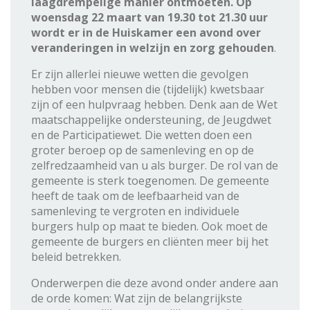
laagdrempelige manier ontmoeten.
Op
woensdag 22 maart van 19.30 tot 21.30 uur
wordt er in de Huiskamer een avond over
veranderingen in welzijn en zorg gehouden
.
Er zijn allerlei nieuwe wetten die gevolgen
hebben voor mensen die (tijdelijk) kwetsbaar
zijn of een hulpvraag hebben. Denk aan de Wet
maatschappelijke ondersteuning, de Jeugdwet
en de Participatiewet. Die wetten doen een
groter beroep op de samenleving en op de
zelfredzaamheid van u als burger. De rol van de
gemeente is sterk toegenomen. De gemeente
heeft de taak om de leefbaarheid van de
samenleving te vergroten en individuele
burgers hulp op maat te bieden. Ook moet de
gemeente de burgers en cliënten meer bij het
beleid betrekken.
Onderwerpen die deze avond onder andere aan
de orde komen: Wat zijn de belangrijkste