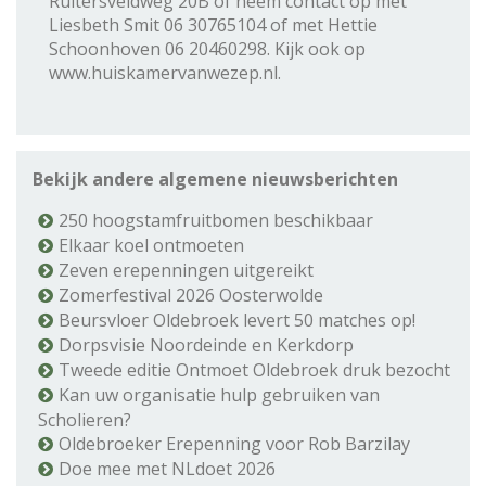
Ruitersveldweg 20B of neem contact op met
Liesbeth Smit 06 30765104 of met Hettie
Schoonhoven 06 20460298. Kijk ook op
www.huiskamervanwezep.nl.
Bekijk andere algemene nieuwsberichten
250 hoogstamfruitbomen beschikbaar
Elkaar koel ontmoeten
Zeven erepenningen uitgereikt
Zomerfestival 2026 Oosterwolde
Beursvloer Oldebroek levert 50 matches op!
Dorpsvisie Noordeinde en Kerkdorp
Tweede editie Ontmoet Oldebroek druk bezocht
Kan uw organisatie hulp gebruiken van
Scholieren?
Oldebroeker Erepenning voor Rob Barzilay
Doe mee met NLdoet 2026