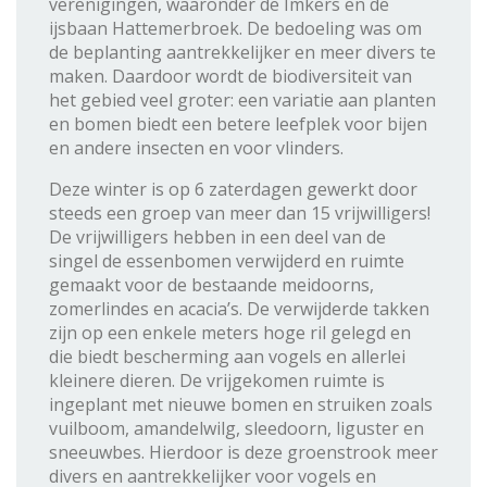
verenigingen, waaronder de Imkers en de
ijsbaan Hattemerbroek. De bedoeling was om
de beplanting aantrekkelijker en meer divers te
maken. Daardoor wordt de biodiversiteit van
het gebied veel groter: een variatie aan planten
en bomen biedt een betere leefplek voor bijen
en andere insecten en voor vlinders.
Deze winter is op 6 zaterdagen gewerkt door
steeds een groep van meer dan 15 vrijwilligers!
De vrijwilligers hebben in een deel van de
singel de essenbomen verwijderd en ruimte
gemaakt voor de bestaande meidoorns,
zomerlindes en acacia’s. De verwijderde takken
zijn op een enkele meters hoge ril gelegd en
die biedt bescherming aan vogels en allerlei
kleinere dieren. De vrijgekomen ruimte is
ingeplant met nieuwe bomen en struiken zoals
vuilboom, amandelwilg, sleedoorn, liguster en
sneeuwbes. Hierdoor is deze groenstrook meer
divers en aantrekkelijker voor vogels en