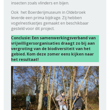
insecten zoals vlinders en bijen.
Ook het Boerderijmuseum in Oldebroek
leverde een prima bijdrage. Zij hebben
vogelnestkastjes gemaakt en beschikbaar
gesteld voor dit project.
Conclusie: Een samenwerkingsverband van
vrijwilligersorganisaties draagt zo bij aan
vergroting van de biodiversiteit van het
gebied. Kom deze zomer eens kijken naar
het resultaat!