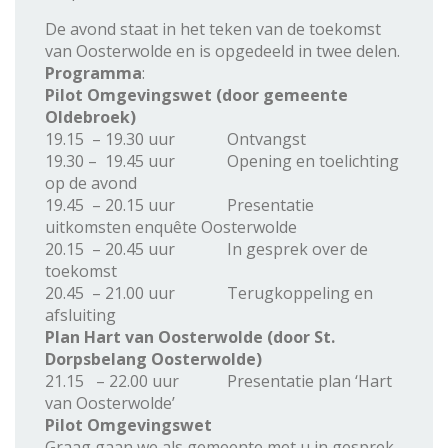
De avond staat in het teken van de toekomst
van Oosterwolde en is opgedeeld in twee delen.
Programma
:
Pilot Omgevingswet (door gemeente
Oldebroek)
19.15 – 19.30 uur Ontvangst
19.30 – 19.45 uur Opening en toelichting
op de avond
19.45 – 20.15 uur Presentatie
uitkomsten enquête Oosterwolde
20.15 – 20.45 uur In gesprek over de
toekomst
20.45 – 21.00 uur Terugkoppeling en
afsluiting
Plan Hart van Oosterwolde (door St.
Dorpsbelang Oosterwolde)
21.15 – 22.00 uur Presentatie plan ‘Hart
van Oosterwolde’
Pilot Omgevingswet
Graag gaan we als gemeente met u in gesprek