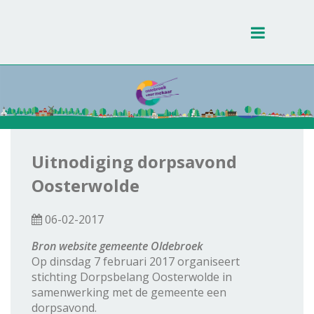
Toggle
navigati
Uitnodiging dorpsavond
Oosterwolde
06-02-2017
Bron website gemeente Oldebroek
Op dinsdag 7 februari 2017 organiseert
stichting Dorpsbelang Oosterwolde in
samenwerking met de gemeente een
dorpsavond.