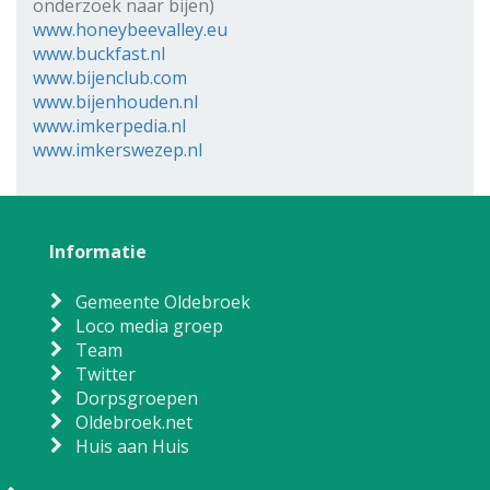
onderzoek naar bijen)
www.honeybeevalley.eu
www.buckfast.nl
www.bijenclub.com
www.bijenhouden.nl
www.imkerpedia.nl
www.imkerswezep.nl
Informatie
Gemeente Oldebroek
Loco media groep
Team
Twitter
Dorpsgroepen
Oldebroek.net
Huis aan Huis