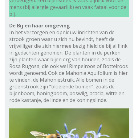
verdedigen. Een bijensteek is vaak pijnlijk voor de
mens (bij allergie gevaarlijk) en vaak fataal voor de
bij.
De Bij en haar omgeving
In het verzorgen en opnieuw inrichten van de
strook groen waar u zich nu bevindt, heeft de
vrijwilliger die zich hiermee bezig hield de bij al flink
in gedachten genomen. De planten in de perken
zijn planten waar bijen erg van houden, zoals de
Rosa Rugosa, die ook wel Rimpelroos of Bottelroos
wordt genoemd. Ook de Mahonia Aquifolium is hier
te vinden, de Mahoniestruik. Alle bomen in de
groenstrook zijn “bloeiende bomen”, zoals de
bijenboom, honingboom, boswilg, acacia, witte en
rode kastanje, de linde en de koningslinde.