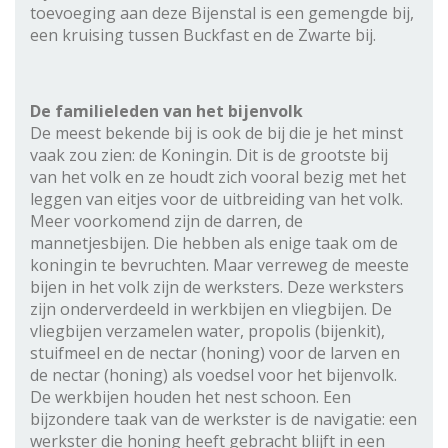
toevoeging aan deze Bijenstal is een gemengde bij,
een kruising tussen Buckfast en de Zwarte bij.
De familieleden van het bijenvolk
De meest bekende bij is ook de bij die je het minst
vaak zou zien: de Koningin. Dit is de grootste bij
van het volk en ze houdt zich vooral bezig met het
leggen van eitjes voor de uitbreiding van het volk.
Meer voorkomend zijn de darren, de
mannetjesbijen. Die hebben als enige taak om de
koningin te bevruchten. Maar verreweg de meeste
bijen in het volk zijn de werksters. Deze werksters
zijn onderverdeeld in werkbijen en vliegbijen. De
vliegbijen verzamelen water, propolis (bijenkit),
stuifmeel en de nectar (honing) voor de larven en
de nectar (honing) als voedsel voor het bijenvolk.
De werkbijen houden het nest schoon. Een
bijzondere taak van de werkster is de navigatie: een
werkster die honing heeft gebracht blijft in een