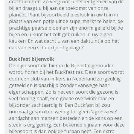
drachtplanten. Zo vergroot u het leefgebied van de
bij en draagt u bij aan de toekomst van onze
planeet. Plant bijvoorbeeld bieslook in uw tuin in
plaats van een potje uit de supermarkt te halen: de
prachtige paarse bloemen zijn enorm geliefd bij de
bijen en u kunt het zelf gebruiken in uw eigen
keuken. En wat dacht u van een daktuintje op het
dak van een schuurtje of garage?
Buckfast bijenvolk
De bijensoort die hier in de Bijenstal gehouden
wordt, horen bij het Buckfast ras. Deze soort wordt
door een club van imkers in Nederland zorgvuldig
geteeld en is daarbij bijzonder vanwege haar
eigenschappen. Zo is het een soort die gezond is,
veel honing haalt, een goede overwinteraar en
bijzonder zachtaardig is. Een Buckfast bij zou
normaal gesproken weinig tot geen ‘agressieve’
aandacht aan mensen besteden en de kans op een
steek is erg gering. Een bekende bijnaam voor deze
bijensoort is dan ook de “urban bee”. Een extra