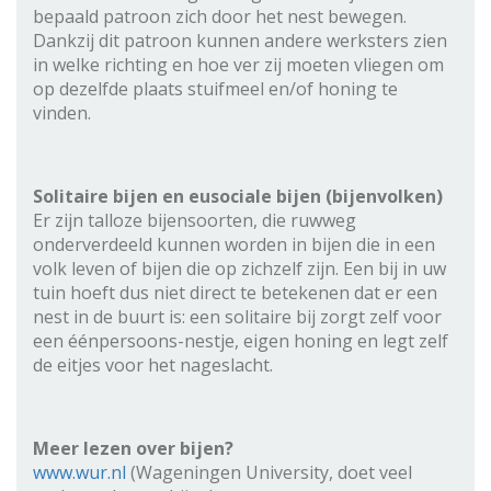
bepaald patroon zich door het nest bewegen.
Dankzij dit patroon kunnen andere werksters zien
in welke richting en hoe ver zij moeten vliegen om
op dezelfde plaats stuifmeel en/of honing te
vinden.
Solitaire bijen en eusociale bijen (bijenvolken)
Er zijn talloze bijensoorten, die ruwweg
onderverdeeld kunnen worden in bijen die in een
volk leven of bijen die op zichzelf zijn. Een bij in uw
tuin hoeft dus niet direct te betekenen dat er een
nest in de buurt is: een solitaire bij zorgt zelf voor
een éénpersoons-nestje, eigen honing en legt zelf
de eitjes voor het nageslacht.
Meer lezen over bijen?
www.wur.nl
(Wageningen University, doet veel