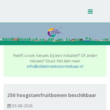
Toggle
navigati
Heeft u ook nieuws bij een initiatief? Of ander
nieuws? Stuur het dan naar
info@oldebroekvoormekaar.nl
250 hoogstamfruitbomen beschikbaar
03-08-2026