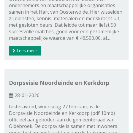
ondernemers en maatschappelijke organisaties
samen in het Hart van Oosterwolde. Hier wisselden
zij diensten, kennis, materialen en menskracht uit,
met gesloten beurs. Dat leidde tot maar liefst 50
succesvolle matches, goed voor een gezamenlijke
maatschappelijke waarde van € 46.500,00, al…
Lees meer
Dorpsvisie Noordeinde en Kerkdorp
28-01-2026
Gisteravond, woensdag 27 februari, is de
Dorpsvisie Noordeinde en Kerkdorp (pdf 10mb)
officieel aangeboden aan de gemeenteraad van
Oldebroek. De dorpsvisie is samen met inwoners
opgesteld en geeft richting aan de toekomst van