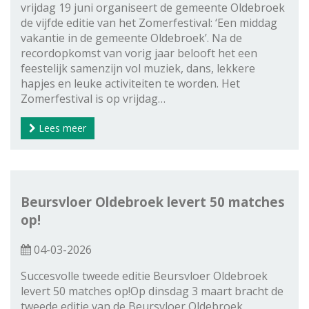
vrijdag 19 juni organiseert de gemeente Oldebroek
de vijfde editie van het Zomerfestival: ‘Een middag
vakantie in de gemeente Oldebroek’. Na de
recordopkomst van vorig jaar belooft het een
feestelijk samenzijn vol muziek, dans, lekkere
hapjes en leuke activiteiten te worden. Het
Zomerfestival is op vrijdag…
Lees meer
Beursvloer Oldebroek levert 50 matches
op!
04-03-2026
Succesvolle tweede editie Beursvloer Oldebroek
levert 50 matches op!Op dinsdag 3 maart bracht de
tweede editie van de Beursvloer Oldebroek