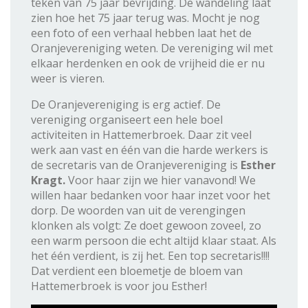
teken van 75 jaar bevrijding. De wandeling laat
zien hoe het 75 jaar terug was. Mocht je nog
een foto of een verhaal hebben laat het de
Oranjevereniging weten. De vereniging wil met
elkaar herdenken en ook de vrijheid die er nu
weer is vieren.
De Oranjevereniging is erg actief. De
vereniging organiseert een hele boel
activiteiten in Hattemerbroek. Daar zit veel
werk aan vast en één van die harde werkers is
de secretaris van de Oranjevereniging is
Esther
Kragt.
Voor haar zijn we hier vanavond! We
willen haar bedanken voor haar inzet voor het
dorp. De woorden van uit de verengingen
klonken als volgt: Ze doet gewoon zoveel, zo
een warm persoon die echt altijd klaar staat. Als
het één verdient, is zij het. Een top secretaris!!!!
Dat verdient een bloemetje de bloem van
Hattemerbroek is voor jou Esther!