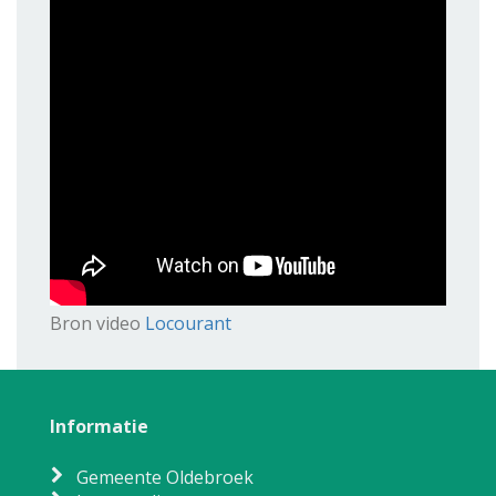
Bron video
Locourant
Informatie
Gemeente Oldebroek