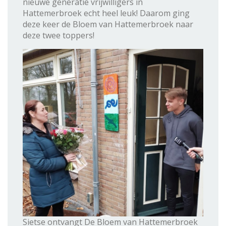
nieuwe generatie vrijwilligers in
Hattemerbroek echt heel leuk! Daarom ging
deze keer de Bloem van Hattemerbroek naar
deze twee toppers!
Sietse ontvangt De Bloem van Hattemerbroek