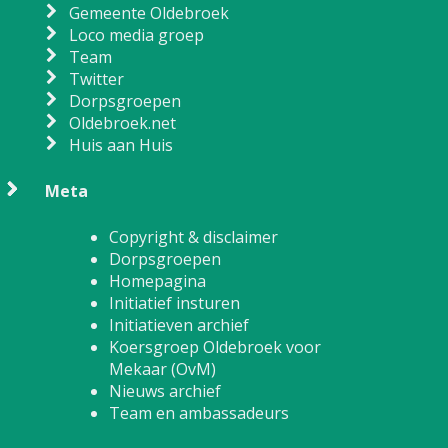
Gemeente Oldebroek
Loco media groep
Team
Twitter
Dorpsgroepen
Oldebroek.net
Huis aan Huis
Meta
Copyright & disclaimer
Dorpsgroepen
Homepagina
Initiatief insturen
Initiatieven archief
Koersgroep Oldebroek voor
Mekaar (OvM)
Nieuws archief
Team en ambassadeurs