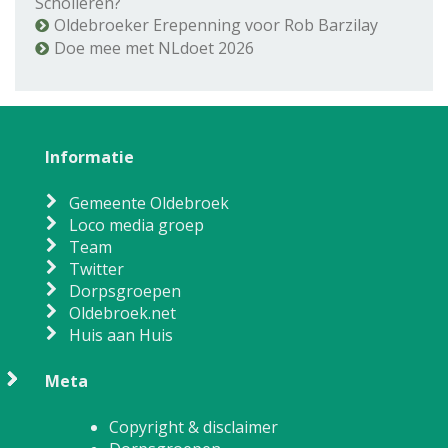
Scholieren?
Oldebroeker Erepenning voor Rob Barzilay
Doe mee met NLdoet 2026
Informatie
Gemeente Oldebroek
Loco media groep
Team
Twitter
Dorpsgroepen
Oldebroek.net
Huis aan Huis
Meta
Copyright & disclaimer