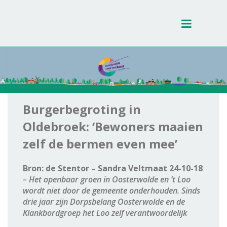
Toggle
navigati
Burgerbegroting in
Oldebroek: ‘Bewoners maaien
zelf de bermen even mee’
Bron: de Stentor – Sandra Veltmaat 24-10-18
– Het openbaar groen in Oosterwolde en ‘t Loo
wordt niet door de gemeente onderhouden. Sinds
drie jaar zijn Dorpsbelang Oosterwolde en de
Klankbordgroep het Loo zelf verantwoordelijk