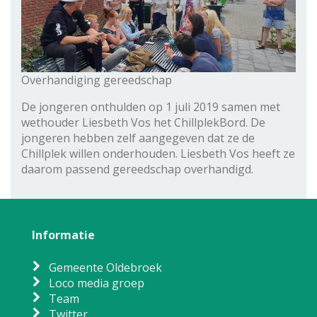
Overhandiging gereedschap
De jongeren onthulden op 1 juli 2019 samen met
wethouder Liesbeth Vos het ChillplekBord. De
jongeren hebben zelf aangegeven dat ze de
Chillplek willen onderhouden. Liesbeth Vos heeft ze
daarom passend gereedschap overhandigd.
Informatie
Gemeente Oldebroek
Loco media groep
Team
Twitter