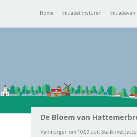
Home
Initiatief insturen
Initiatieven
De Bloem van Hattemerbro
Vanmorgen om 10:00 uur, Sta ik met Jacco k