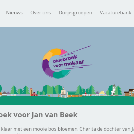
Nieuws
Over ons
Dorpsgroepen
Vacaturebank
ek voor Jan van Beek
laar met een mooie bos bloemen. Charita de dochter van Jan h