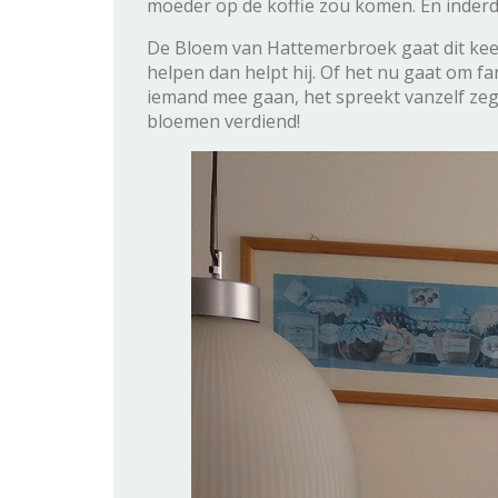
moeder op de koffie zou komen. En inderda
De Bloem van Hattemerbroek gaat dit keer n
helpen dan helpt hij. Of het nu gaat om fa
iemand mee gaan, het spreekt vanzelf zegt 
bloemen verdiend!