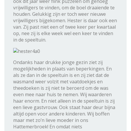
ook dit jaar weer flink puzzelen om genoeg
vrijwilligers te vinden, om de boel draaiende te
houden. Gelukkig zijn er toch weer nieuwe
vrijwilligers bijgekomen. Hester is daar ook een
van. Zij past niet een of twee keer per kwartaal
op, nee zij is elke week wel een keer te vinden
in de speeltuin.
Ondanks haar drukke jonge gezin ziet zij
mogelijkheden in plaats van beperkingen. En
als ze dan in de speeltuin is en zij ziet dat de
wasmand weer volzit met vaatdoekjes en
theedoeken is zij niet te beroerd om de was
even mee naar huis te nemen. Wij waarderen
haar enorm. En niet alleen in de speeltuin is zij
een lieve gastvrouw. Ook staat haar deur bijna
altijd open voor andere kinderen. Wij boffen
maar met zo’n lieve moeder in ons
Hattemerbroek! En omdat niets