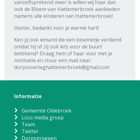
vanzelfsprekend meer is willen wij haar dan
ook de Bloem van Hattemerbroek aanbieden
namens alle kinderen van Hattemerbroek!
Hester, bedankt voor je warme hart!
Ken jij ook iemand die een bloemetje verdiend
omdat hij of zij ook iets voor de buurt
betekend? Draag hem of haar voor met je
motivatie en stuur een mail naar:
dorpsoverleghattemerbroek@gmail.com
Informatie
Gemeente Oldebroek
Loco media groep
Team
Twitter
Dorpsgroepen