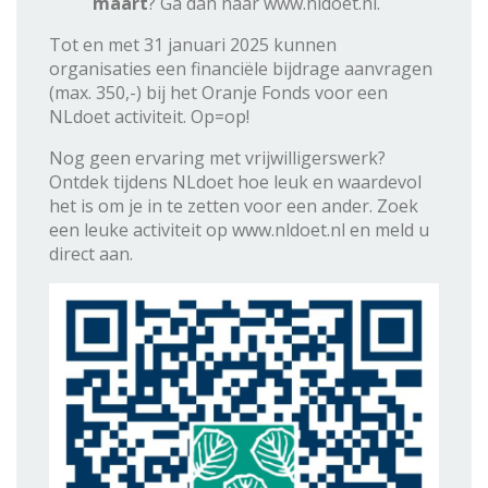
maart
? Ga dan naar www.nldoet.nl.
Tot en met 31 januari 2025 kunnen
organisaties een financiële bijdrage aanvragen
(max. 350,-) bij het Oranje Fonds voor een
NLdoet activiteit. Op=op!
Nog geen ervaring met vrijwilligerswerk?
Ontdek tijdens NLdoet hoe leuk en waardevol
het is om je in te zetten voor een ander. Zoek
een leuke activiteit op www.nldoet.nl en meld u
direct aan.