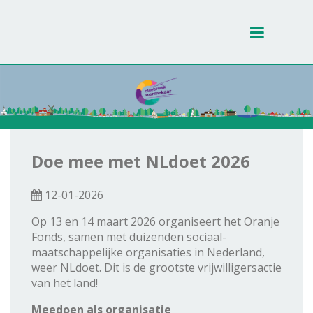
Toggle
navigati
Doe mee met NLdoet 2026
12-01-2026
Op 13 en 14 maart 2026 organiseert het Oranje
Fonds, samen met duizenden sociaal-
maatschappelijke organisaties in Nederland,
weer NLdoet. Dit is de grootste vrijwilligersactie
van het land!
Meedoen als organisatie