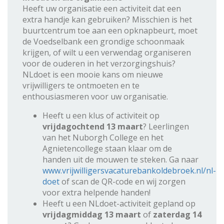
Heeft uw organisatie een activiteit dat een
extra handje kan gebruiken? Misschien is het
buurtcentrum toe aan een opknapbeurt, moet
de Voedselbank een grondige schoonmaak
krijgen, of wilt u een verwendag organiseren
voor de ouderen in het verzorgingshuis?
NLdoet is een mooie kans om nieuwe
vrijwilligers te ontmoeten en te
enthousiasmeren voor uw organisatie.
Heeft u een klus of activiteit op
vrijdagochtend 13 maart
? Leerlingen
van het Nuborgh College en het
Agnietencollege staan klaar om de
handen uit de mouwen te steken. Ga naar
www.vrijwilligersvacaturebankoldebroek.nl/nl-
doet
of scan de QR-code en wij zorgen
voor extra helpende handen!
Heeft u een NLdoet-activiteit gepland op
vrijdagmiddag 13 maart
of
zaterdag 14