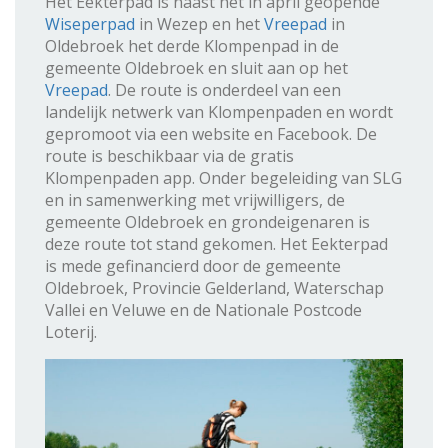
Het Eekterpad is naast het in april geopende
Wiseperpad
in Wezep en het
Vreepad
in
Oldebroek het derde Klompenpad in de
gemeente Oldebroek en sluit aan op het
Vreepad
. De route is onderdeel van een
landelijk netwerk van Klompenpaden en wordt
gepromoot via een website en Facebook. De
route is beschikbaar via de gratis
Klompenpaden app. Onder begeleiding van SLG
en in samenwerking met vrijwilligers, de
gemeente Oldebroek en grondeigenaren is
deze route tot stand gekomen. Het Eekterpad
is mede gefinancierd door de gemeente
Oldebroek, Provincie Gelderland, Waterschap
Vallei en Veluwe en de Nationale Postcode
Loterij.