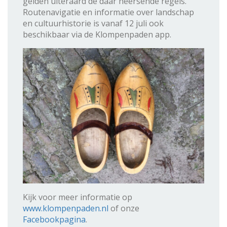
gelden uiteraard de daar heersende regels.
Routenavigatie en informatie over landschap
en cultuurhistorie is vanaf 12 juli ook
beschikbaar via de Klompenpaden app.
Kijk voor meer informatie op
www.klompenpaden.nl
of onze
Facebookpagina
.