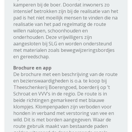
kamperen bij de boer. Doordat inwoners zo
intensief betrokken zijn bij de realisatie van het
pad is het niet moeilijk mensen te vinden die na
realisatie van het pad regelmatig de route
willen nalopen, schoonhouden en
onderhouden. Deze vrijwilligers zijn
aangesloten bij SLG en worden ondersteund
met materialen zoals bewegwijzeringsbordjes
en gereedschap.
Brochure en app
De brochure met een beschrijving van de route
en bezienswaardigheden is o.a. te koop bij
Theeschenkerij Boerengoed, boerderij op ’t
Schroat en VVV’s in de regio. De route is in
beide richtingen gemarkeerd met blauwe
klompjes. Klompenpaden zijn verboden voor
honden in verband met verstoring van vee en
wild. Dit is met borden aangegeven. Waar de
route gebruik maakt van bestaande paden