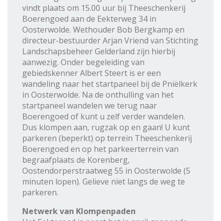
vindt plaats om 15.00 uur bij Theeschenkerij
Boerengoed aan de Eekterweg 34 in
Oosterwolde. Wethouder Bob Bergkamp en
directeur-bestuurder Arjan Vriend van Stichting
Landschapsbeheer Gelderland zijn hierbij
aanwezig. Onder begeleiding van
gebiedskenner Albert Steert is er een
wandeling naar het startpaneel bij de Pniëlkerk
in Oosterwolde. Na de onthulling van het
startpaneel wandelen we terug naar
Boerengoed of kunt u zelf verder wandelen.
Dus klompen aan, rugzak op en gaan! U kunt
parkeren (beperkt) op terrein Theeschenkerij
Boerengoed en op het parkeerterrein van
begraafplaats de Korenberg,
Oostendorperstraatweg 55 in Oosterwolde (5
minuten lopen). Gelieve niet langs de weg te
parkeren.
Netwerk van Klompenpaden