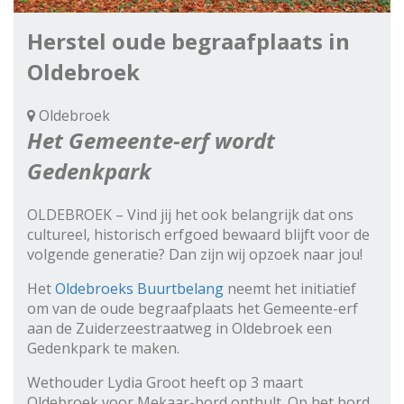
Herstel oude begraafplaats in
Oldebroek
Oldebroek
Het Gemeente-erf wordt
Gedenkpark
OLDEBROEK – Vind jij het ook belangrijk dat ons
cultureel, historisch erfgoed bewaard blijft voor de
volgende generatie? Dan zijn wij opzoek naar jou!
Het
Oldebroeks Buurtbelang
neemt het initiatief
om van de oude begraafplaats het Gemeente-erf
aan de Zuiderzeestraatweg in Oldebroek een
Gedenkpark te maken.
Wethouder Lydia Groot heeft op 3 maart
Oldebroek voor Mekaar-bord onthult. Op het bord,