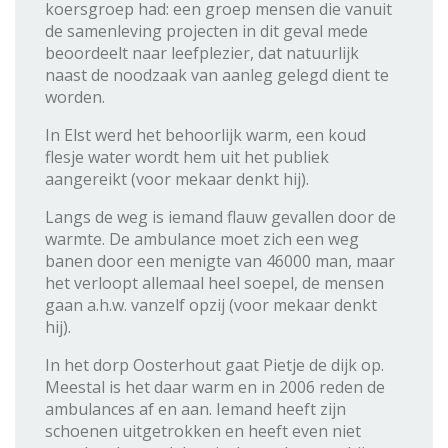
koersgroep had: een groep mensen die vanuit
de samenleving projecten in dit geval mede
beoordeelt naar leefplezier, dat natuurlijk
naast de noodzaak van aanleg gelegd dient te
worden.
In Elst werd het behoorlijk warm, een koud
flesje water wordt hem uit het publiek
aangereikt (voor mekaar denkt hij).
Langs de weg is iemand flauw gevallen door de
warmte. De ambulance moet zich een weg
banen door een menigte van 46000 man, maar
het verloopt allemaal heel soepel, de mensen
gaan a.h.w. vanzelf opzij (voor mekaar denkt
hij).
In het dorp Oosterhout gaat Pietje de dijk op.
Meestal is het daar warm en in 2006 reden de
ambulances af en aan. Iemand heeft zijn
schoenen uitgetrokken en heeft even niet