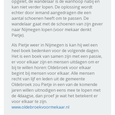
opgelet, de wandelaar is de wanhoop nabij en
kan niet verder lopen. De oplossing wordt
echter door iemand aangedragen die een
aantal schoenen heeft om te passen. De
wandelaar gaat met de schoenen van zijn gever
naar Nijmegen lopen (voor mekaar denkt
Pietje).
Als Pietje weer in Nijmegen is kan hij wel een
heel boek bedenken voor de volgende dagen.
Het is een boek van samen zijn met een passie,
er voor elkaar zijn en mensen uitdagen om er
bij te willen horen: Oldebroek voor elkaar
begint bij mensen voor elkaar. Alle mensen
recht van lijf en leden uit de gemeente
Oldebroek zou Pietje in een van de komende
jaren willen uitnodigen eens mee te lopen met
de 4daagse, dan proef je wat het betekent er
voor elkaar te zijn.
www.oldebroekvoormekaar.nl