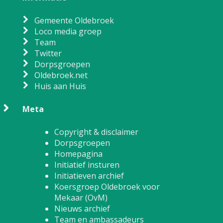
Gemeente Oldebroek
Loco media groep
Team
Twitter
Dorpsgroepen
Oldebroek.net
Huis aan Huis
Meta
Copyright & disclaimer
Dorpsgroepen
Homepagina
Initiatief insturen
Initiatieven archief
Koersgroep Oldebroek voor
Mekaar (OvM)
Nieuws archief
Team en ambassadeurs