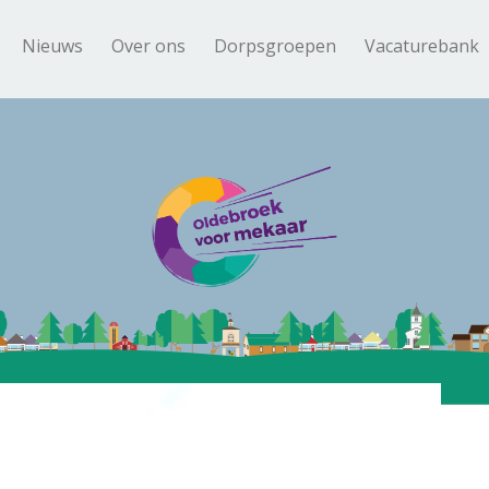
Nieuws
Over ons
Dorpsgroepen
Vacaturebank