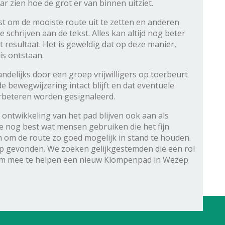
ar zien hoe de grot er van binnen uitziet.
est om de mooiste route uit te zetten en anderen
hrijven aan de tekst. Alles kan altijd nog beter
t resultaat. Het is geweldig dat op deze manier,
is ontstaan.
delijks door een groep vrijwilligers op toerbeurt
 bewegwijzering intact blijft en dat eventuele
rbeteren worden gesignaleerd.
ontwikkeling van het pad blijven ook aan als
we nog best wat mensen gebruiken die het fijn
 om de route zo goed mogelijk in stand te houden.
ep gevonden. We zoeken gelijkgestemden die een rol
f om mee te helpen een nieuw Klompenpad in Wezep