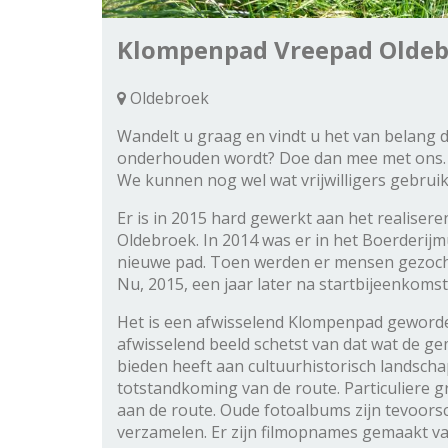
Klompenpad Vreepad Olde
Oldebroek
Wandelt u graag en vindt u het van belang
onderhouden wordt? Doe dan mee met ons. 
We kunnen nog wel wat vrijwilligers gebruik
Er is in 2015 hard gewerkt aan het realise
Oldebroek. In 2014 was er in het Boerderij
nieuwe pad. Toen werden er mensen gezocht
Nu, 2015, een jaar later na startbijeenkoms
Het is een afwisselend Klompenpad geworde
afwisselend beeld schetst van dat wat de 
bieden heeft aan cultuurhistorisch landscha
totstandkoming van de route. Particulier
aan de route. Oude fotoalbums zijn tevoorsc
verzamelen. Er zijn filmopnames gemaakt van