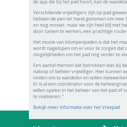
de app die bij het pad hoort, kan de wandela
Verschillende vrijwilligers zijn op pad gewe
hebben de pen ter hand genomen om mee te sc
en nog mooier, maar we zijn heel blij met he
door samen te werken, een prachtige route 
Het mooie van klompenpaden is dat het maan
wordt nagelopen om er voor te zorgen dat de
mogelijkheden om het pad nog verder te ve
Een aantal mensen dat betrokken was bij de 
naloop of beheer vrijwilliger. Hier kunnen 
vinden om te wandelen en willen meewerken
Er is al een coördinator voor de beheergro
willen spelen in het beheer van het pad o
te realiseren. ”
Bekijk meer informatie over het Vreepad