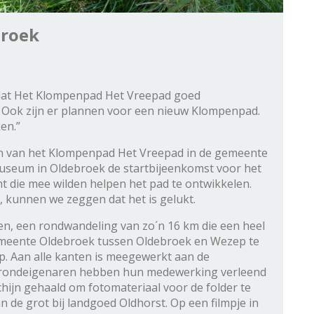
broek
 dat Het Klompenpad Het Vreepad goed
Ook zijn er plannen voor een nieuw Klompenpad.
en.”
ren van het Klompenpad Het Vreepad in de gemeente
museum in Oldebroek de startbijeenkomst voor het
 die mee wilden helpen het pad te ontwikkelen.
t, kunnen we zeggen dat het is gelukt.
n, een rondwandeling van zo´n 16 km die een heel
gemeente Oldebroek tussen Oldebroek en Wezep te
p. Aan alle kanten is meegewerkt aan de
e grondeigenaren hebben hun medewerking verleend
hijn gehaald om fotomateriaal voor de folder te
 de grot bij landgoed Oldhorst. Op een filmpje in