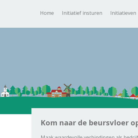
Home
Initiatief insturen
Initiatieven
Kom naar de beursvloer op
Maak waardevolle verbindingen als bedrij