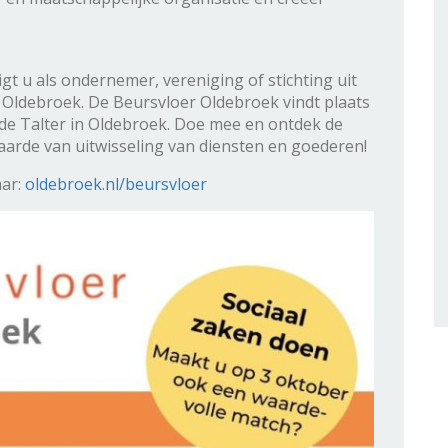
 u als ondernemer, vereniging of stichting uit
Oldebroek. De Beursvloer Oldebroek vindt plaats
de Talter in Oldebroek. Doe mee en ontdek de
rde van uitwisseling van diensten en goederen!
aar:
oldebroek.nl/beursvloer