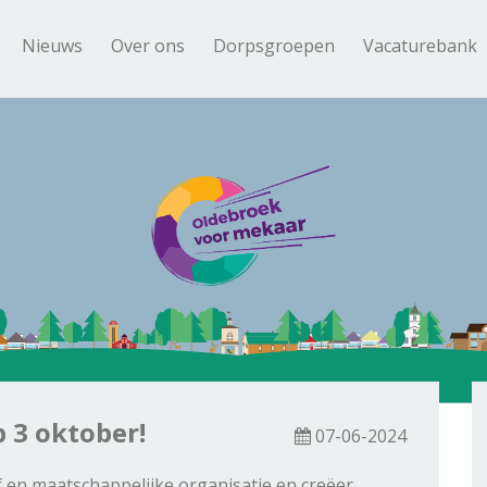
Nieuws
Over ons
Dorpsgroepen
Vacaturebank
 3 oktober!
07-06-2024
f en maatschappelijke organisatie en creëer