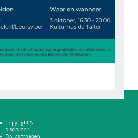
Copyright &
disclaimer
Dorpsgroepen