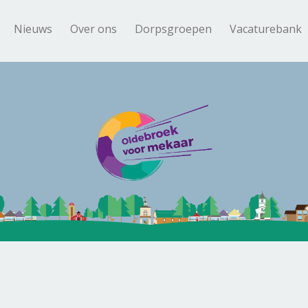
Nieuws
Over ons
Dorpsgroepen
Vacaturebank