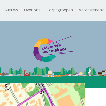
Nieuws
Over ons
Dorpsgroepen
Vacaturebank