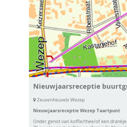
Nieuwjaarsreceptie buurtg
Zeuvenheuvels Wezep
Nieuwjaarsreceptie Wezep Taartpunt
Onder genot van koffie/thee/of een drankje