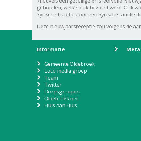
7heuvels een gezellige en sfeervolle Nieu
gehouden, welke leuk bezocht werd. Ook war
Syrische traditie door een Syrische familie 
Deze nieuwjaarsreceptie zou volgens de aa
Informatie
Meta
Gemeente Oldebroek
Loco media groep
Team
Twitter
Dorpsgroepen
Oldebroek.net
Huis aan Huis