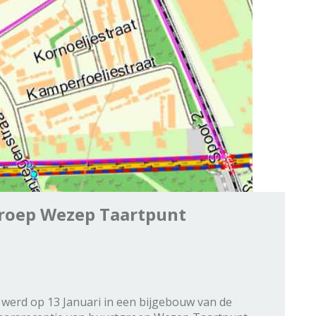
roep Wezep Taartpunt
 werd op 13 Januari in een bijgebouw van de