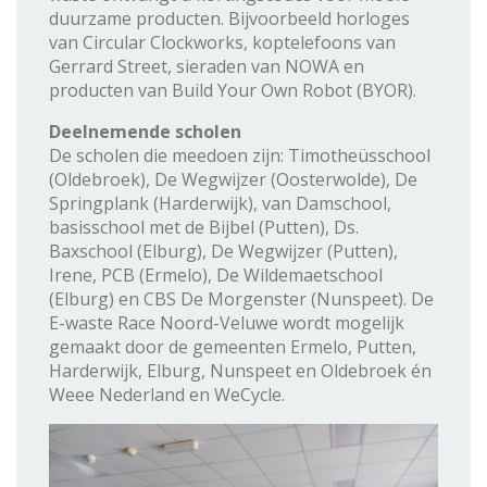
duurzame producten. Bijvoorbeeld horloges
van Circular Clockworks, koptelefoons van
Gerrard Street, sieraden van NOWA en
producten van Build Your Own Robot (BYOR).
Deelnemende scholen
De scholen die meedoen zijn: Timotheüsschool
(Oldebroek), De Wegwijzer (Oosterwolde), De
Springplank (Harderwijk), van Damschool,
basisschool met de Bijbel (Putten), Ds.
Baxschool (Elburg), De Wegwijzer (Putten),
Irene, PCB (Ermelo), De Wildemaetschool
(Elburg) en CBS De Morgenster (Nunspeet). De
E-waste Race Noord-Veluwe wordt mogelijk
gemaakt door de gemeenten Ermelo, Putten,
Harderwijk, Elburg, Nunspeet en Oldebroek én
Weee Nederland en WeCycle.