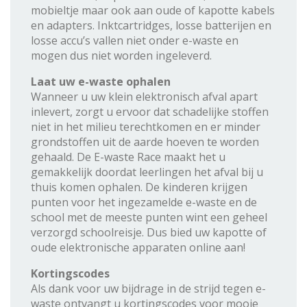
mobieltje maar ook aan oude of kapotte kabels
en adapters. Inktcartridges, losse batterijen en
losse accu’s vallen niet onder e-waste en
mogen dus niet worden ingeleverd.
Laat uw e-waste ophalen
Wanneer u uw klein elektronisch afval apart
inlevert, zorgt u ervoor dat schadelijke stoffen
niet in het milieu terechtkomen en er minder
grondstoffen uit de aarde hoeven te worden
gehaald. De E-waste Race maakt het u
gemakkelijk doordat leerlingen het afval bij u
thuis komen ophalen. De kinderen krijgen
punten voor het ingezamelde e-waste en de
school met de meeste punten wint een geheel
verzorgd schoolreisje. Dus bied uw kapotte of
oude elektronische apparaten online aan!
Kortingscodes
Als dank voor uw bijdrage in de strijd tegen e-
waste ontvangt u kortingscodes voor mooie