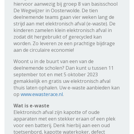
hiervoor aanwezig bij groep 8 van basisschool
De Wegwijzer in Oosterwolde. De tien
deelnemende teams gaan vier weken lang de
strijd aan met elektronisch afval (e-waste). De
kinderen zamelen klein elektronisch afval in
zodat dit hergebruikt of gerecycled kan
worden. Zo leveren ze een prachtige bijdrage
aan de circulaire economie!
Woont u in de buurt van een van de
deelnemende scholen? Dan kunt u tussen 11
september tot en met 5 oktober 2023
gemakkelijk en gratis uw elektronisch afval
thuis laten ophalen. Uw e-waste aanbieden kan
op
www.ewasterace.nl
.
Wat is e-waste
Elektronisch afval zijn kapotte of oude
apparaten met een stekker eraan of een plek
voor een batterij. Denk hierbij aan een oud
toetsenbord, kapotte waterkoker, defect