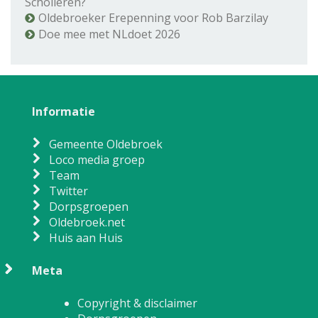
Scholieren?
Oldebroeker Erepenning voor Rob Barzilay
Doe mee met NLdoet 2026
Informatie
Gemeente Oldebroek
Loco media groep
Team
Twitter
Dorpsgroepen
Oldebroek.net
Huis aan Huis
Meta
Copyright & disclaimer