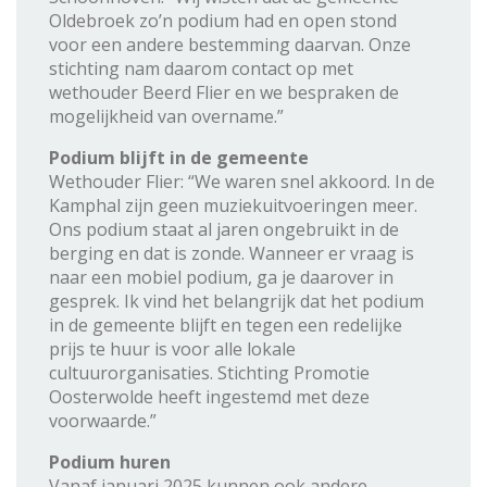
Oldebroek zo’n podium had en open stond
voor een andere bestemming daarvan. Onze
stichting nam daarom contact op met
wethouder Beerd Flier en we bespraken de
mogelijkheid van overname.”
Podium blijft in de gemeente
Wethouder Flier: “We waren snel akkoord. In de
Kamphal zijn geen muziekuitvoeringen meer.
Ons podium staat al jaren ongebruikt in de
berging en dat is zonde. Wanneer er vraag is
naar een mobiel podium, ga je daarover in
gesprek. Ik vind het belangrijk dat het podium
in de gemeente blijft en tegen een redelijke
prijs te huur is voor alle lokale
cultuurorganisaties. Stichting Promotie
Oosterwolde heeft ingestemd met deze
voorwaarde.”
Podium huren
Vanaf januari 2025 kunnen ook andere