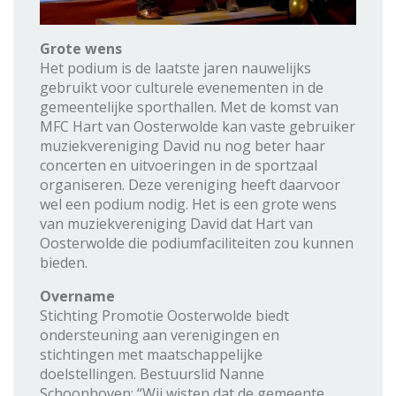
Grote wens
Het podium is de laatste jaren nauwelijks
gebruikt voor culturele evenementen in de
gemeentelijke sporthallen. Met de komst van
MFC Hart van Oosterwolde kan vaste gebruiker
muziekvereniging David nu nog beter haar
concerten en uitvoeringen in de sportzaal
organiseren. Deze vereniging heeft daarvoor
wel een podium nodig. Het is een grote wens
van muziekvereniging David dat Hart van
Oosterwolde die podiumfaciliteiten zou kunnen
bieden.
Overname
Stichting Promotie Oosterwolde biedt
ondersteuning aan verenigingen en
stichtingen met maatschappelijke
doelstellingen. Bestuurslid Nanne
Schoonhoven: “Wij wisten dat de gemeente