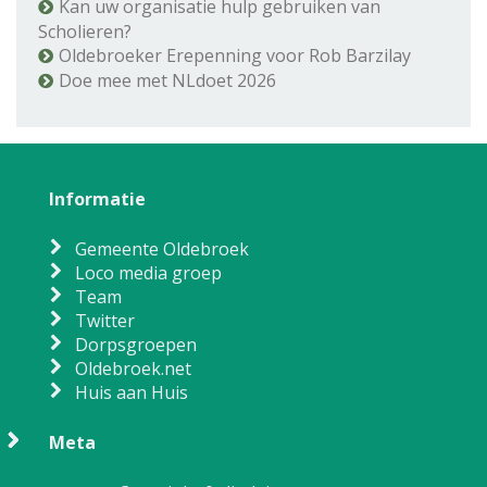
Kan uw organisatie hulp gebruiken van
Scholieren?
Oldebroeker Erepenning voor Rob Barzilay
Doe mee met NLdoet 2026
Informatie
Gemeente Oldebroek
Loco media groep
Team
Twitter
Dorpsgroepen
Oldebroek.net
Huis aan Huis
Meta