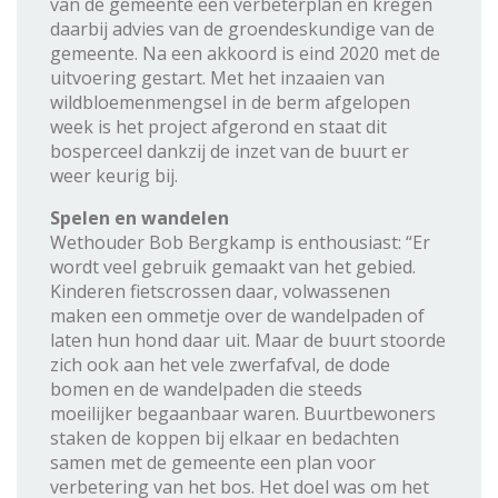
van de gemeente een verbeterplan en kregen
daarbij advies van de groendeskundige van de
gemeente. Na een akkoord is eind 2020 met de
uitvoering gestart. Met het inzaaien van
wildbloemenmengsel in de berm afgelopen
week is het project afgerond en staat dit
bosperceel dankzij de inzet van de buurt er
weer keurig bij.
Spelen en wandelen
Wethouder Bob Bergkamp is enthousiast: “Er
wordt veel gebruik gemaakt van het gebied.
Kinderen fietscrossen daar, volwassenen
maken een ommetje over de wandelpaden of
laten hun hond daar uit. Maar de buurt stoorde
zich ook aan het vele zwerfafval, de dode
bomen en de wandelpaden die steeds
moeilijker begaanbaar waren. Buurtbewoners
staken de koppen bij elkaar en bedachten
samen met de gemeente een plan voor
verbetering van het bos. Het doel was om het