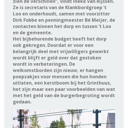
zien de verschillen”, vindt Ineke van Rijssen.
Ze is secretaris van de Klankbordgroep ’t
Loo en onderhoudt, samen met voorzitter
Dirk Fobbe en penningmeester Bé Meijer, de
contacten binnen het dorp en tussen ’t Loo
en de gemeente.
Het bijbehorende budget heeft het dorp
ook gekregen. Doordat er voor een
belangrijk deel met vrijwilligers gewerkt
wordt blijft er geld over dat gestoken
wordt in verbeteringen. De
welkomstborden zijn nieuw, er hangen
poepzakjes voor mensen die hun honden
uitlaten, een kerstboom bij het Grinthuus,
het zijn maar een paar voorbeelden van wat
met het geld van de burgerbegroting wordt
gedaan.