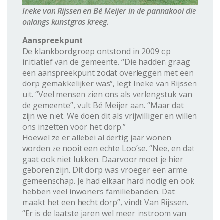
Ineke van Rijssen en Bé Meijer in de pannakooi die
onlangs kunstgras kreeg.
Aanspreekpunt
De klankbordgroep ontstond in 2009 op
initiatief van de gemeente. “Die hadden graag
een aanspreekpunt zodat overleggen met een
dorp gemakkelijker was”, legt Ineke van Rijssen
uit. “Veel mensen zien ons als verlengstuk van
de gemeente”, vult Bé Meijer aan. “Maar dat
zijn we niet. We doen dit als vrijwilliger en willen
ons inzetten voor het dorp.”
Hoewel ze er allebei al dertig jaar wonen
worden ze nooit een echte Loo’se. “Nee, en dat
gaat ook niet lukken. Daarvoor moet je hier
geboren zijn. Dit dorp was vroeger een arme
gemeenschap. Je had elkaar hard nodig en ook
hebben veel inwoners familiebanden. Dat
maakt het een hecht dorp”, vindt Van Rijssen.
“Er is de laatste jaren wel meer instroom van