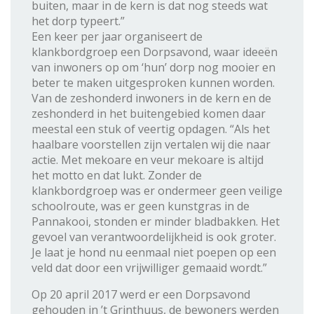
buiten, maar in de kern is dat nog steeds wat
het dorp typeert.”
Een keer per jaar organiseert de
klankbordgroep een Dorpsavond, waar ideeën
van inwoners op om ‘hun’ dorp nog mooier en
beter te maken uitgesproken kunnen worden.
Van de zeshonderd inwoners in de kern en de
zeshonderd in het buitengebied komen daar
meestal een stuk of veertig opdagen. “Als het
haalbare voorstellen zijn vertalen wij die naar
actie. Met mekoare en veur mekoare is altijd
het motto en dat lukt. Zonder de
klankbordgroep was er ondermeer geen veilige
schoolroute, was er geen kunstgras in de
Pannakooi, stonden er minder bladbakken. Het
gevoel van verantwoordelijkheid is ook groter.
Je laat je hond nu eenmaal niet poepen op een
veld dat door een vrijwilliger gemaaid wordt.”
Op 20 april 2017 werd er een Dorpsavond
gehouden in ’t Grinthuus, de bewoners werden