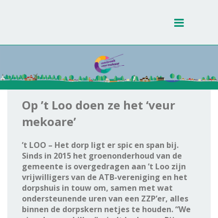
Toggle
navigati
Op ’t Loo doen ze het ‘veur
mekoare’
’t LOO – Het dorp ligt er spic en span bij.
Sinds in 2015 het groenonderhoud van de
gemeente is overgedragen aan ’t Loo zijn
vrijwilligers van de ATB-vereniging en het
dorpshuis in touw om, samen met wat
ondersteunende uren van een ZZP’er, alles
binnen de dorpskern netjes te houden. “We