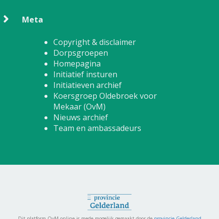
Meta
Copyright & disclaimer
Dorpsgroepen
Homepagina
Initiatief insturen
Initiatieven archief
Koersgroep Oldebroek voor
Mekaar (OvM)
Nieuws archief
Team en ambassadeurs
Dit platform OvM online is mede mogelijk gemaakt door de
provincie Gelderland