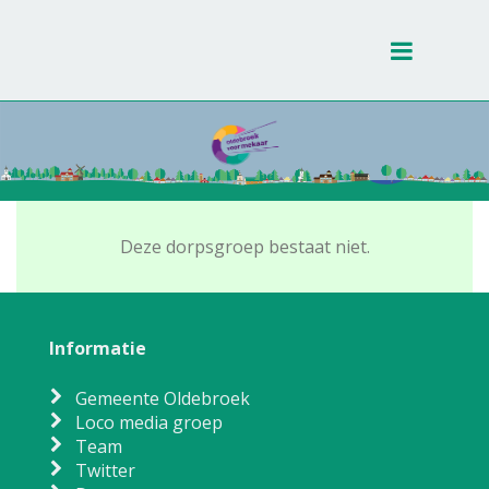
Toggle
navigati
Deze dorpsgroep bestaat niet.
Informatie
Gemeente Oldebroek
Loco media groep
Team
Twitter