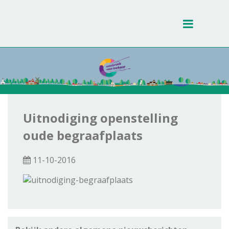
Toggle
navigati
Uitnodiging openstelling
oude begraafplaats
11-10-2016