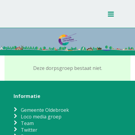
Toggle
navigati
Deze dorpsgroep bestaat niet.
Informatie
Gemeente Oldebroek
Loco media groep
Team
Twitter