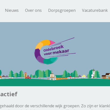
Nieuws
Over ons
Dorpsgroepen
Vacaturebank
actief
ehaald door de verschillende wijk groepen. Zo zijn er klan