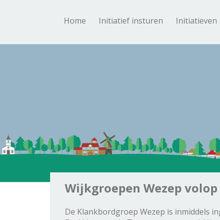
Home
Initiatief insturen
Initiatieven
Wijkgroepen Wezep volop 
De Klankbordgroep Wezep is inmiddels ing