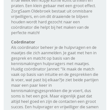
in de week een kopje koffie komt drinken en
praten. Een klein gebaar met een groot effect.
ZorgSaam Oldebroek bestaat uit onmisbare
vrijwilligers, en om dit draaiende te blijven
houden wordt hard gezocht naar een
coördinator die helpt bij het maken van de
perfecte match!
Coördinator
Als coördinator beheer je de hulpvragen en de
maatjes die zich aanmelden. Je gaat met hen in
gesprek en matcht op basis van de
kennismakingen hulpvragers met maatjes.
Huidig coördinator Jannet: “Ik maak de match
vaak op basis van intuïtie en de gesprekken die
ik voer, wat past bij elkaar?Je ziet beide partijen
maar een paar keer in
kennismakingsgesprekken die je voert, dus
soms is het een gok. Maar eigenlijk gaat dat
altijd heel goed en zijn de contacten een groot
succes. Een hulpvrager en vrijwilliger die samen