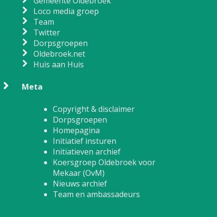
Gemeente Oldebroek
Loco media groep
Team
Twitter
Dorpsgroepen
Oldebroek.net
Huis aan Huis
Meta
Copyright & disclaimer
Dorpsgroepen
Homepagina
Initiatief insturen
Initiatieven archief
Koersgroep Oldebroek voor
Mekaar (OvM)
Nieuws archief
Team en ambassadeurs