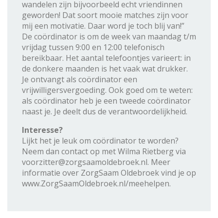
wandelen zijn bijvoorbeeld echt vriendinnen
geworden! Dat soort mooie matches zijn voor
mij een motivatie. Daar word je toch blij van!”
De coördinator is om de week van maandag t/m
vrijdag tussen 9:00 en 12:00 telefonisch
bereikbaar. Het aantal telefoontjes varieert: in
de donkere maanden is het vaak wat drukker.
Je ontvangt als coördinator een
vrijwilligersvergoeding. Ook goed om te weten:
als coördinator heb je een tweede coördinator
naast je. Je deelt dus de verantwoordelijkheid.
Interesse?
Lijkt het je leuk om coördinator te worden?
Neem dan contact op met Wilma Rietberg via
voorzitter@zorgsaamoldebroek.nl. Meer
informatie over ZorgSaam Oldebroek vind je op
www.ZorgSaamOldebroek.nl/meehelpen.