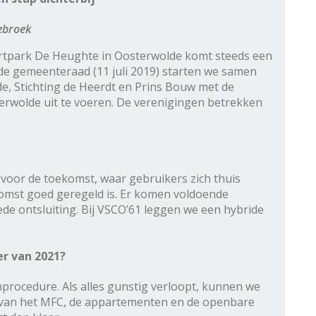
ebroek
rtpark De Heughte in Oosterwolde komt steeds een
n de gemeenteraad (11 juli 2019) starten we samen
de, Stichting de Heerdt en Prins Bouw met de
erwolde uit te voeren. De verenigingen betrekken
voor de toekomst, waar gebruikers zich thuis
komst goed geregeld is. Er komen voldoende
e ontsluiting. Bij VSCO’61 leggen we een hybride
r van 2021?
rocedure. Als alles gunstig verloopt, kunnen we
 van het MFC, de appartementen en de openbare