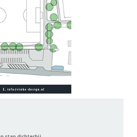
n stap dichterbij