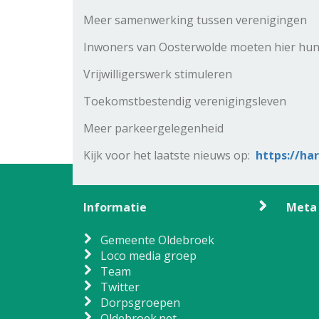
Meer samenwerking tussen verenigingen
Inwoners van Oosterwolde moeten hier hun 
Vrijwilligerswerk stimuleren
Toekomstbestendig verenigingsleven
Meer parkeergelegenheid
Kijk voor het laatste nieuws op:
https://ha
Informatie
Meta
Gemeente Oldebroek
Loco media groep
Team
Twitter
Dorpsgroepen
Oldebroek.net