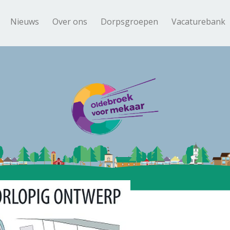
Nieuws
Over ons
Dorpsgroepen
Vacaturebank