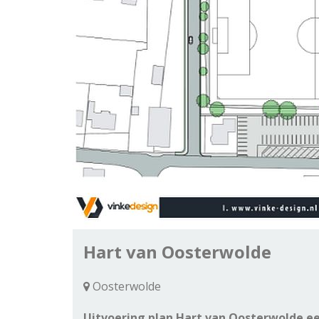
Hart van Oosterwolde
Oosterwolde
Uitvoering plan Hart van Oosterwolde ee