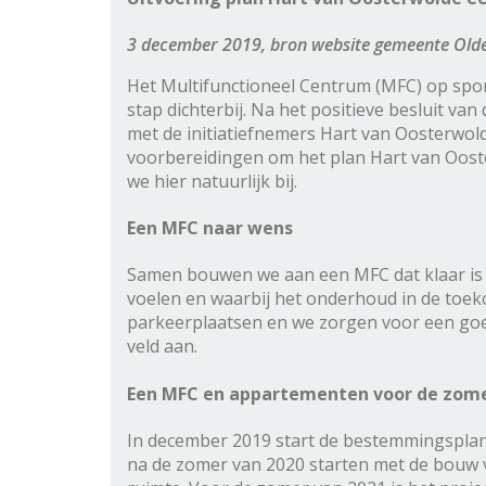
3 december 2019, bron website gemeente Old
Het Multifunctioneel Centrum (MFC) op spo
stap dichterbij. Na het positieve besluit va
met de initiatiefnemers Hart van Oosterwol
voorbereidingen om het plan Hart van Oost
we hier natuurlijk bij.
Een MFC naar wens
Samen bouwen we aan een MFC dat klaar is 
voelen en waarbij het onderhoud in de toe
parkeerplaatsen en we zorgen voor een goed
veld aan.
Een MFC en appartementen voor de zome
In december 2019 start de bestemmingsplanp
na de zomer van 2020 starten met de bouw