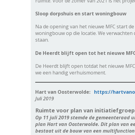
ruimte. Voor de zomer van 2021 is het projec
Sloop dorpshuis en start woningbouw
Na de opening van het nieuwe MFC start de 
woningbouw op die locatie. We verwachten d
staan.
De Heerdt blijft open tot het nieuwe MF
De Heerdt blijft open totdat het nieuwe MF
we een handig verhuismoment.
Hart van Oosterwolde:
https://hartvan
Juli 2019
Ruimte voor plan van initiatiefgroe
Op 11 juli 2019 stemde de gemeenteraad u
plan Hart van Oosterwolde. Dit plan van e
bestaat uit de bouw van een multifunctio