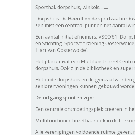
Sporthal, dorpshuis, winkels……..
Dorpshuis De Heerdt en de sportzaal in Oost
zelf mist een centraal punt en het aantal wi
Een aantal initiatiefnemers, VSCO’61, Dorp
en Stichting Sportvoorziening Oosterwolde
‘Hart van Oosterwolde’.
Het plan omvat een Multifunctioneel Centr
dorpshuis. Ook zijn de bibliotheek en supe
Het oude dorpshuis en de gymzaal worden ge
seniorenwoningen kunnen gebouwd worde
De uitgangspunten zijn:
Een centrale ontmoetingsplek creëren in he
Multifunctioneel inzetbaar ook in de toeko
Alle verenigingen voldoende ruimte geven,