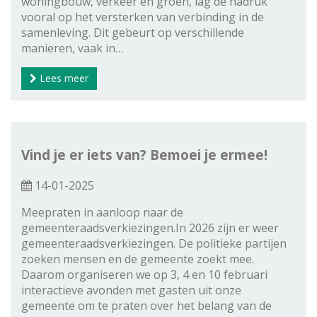
woningbouw, verkeer en groen, lag de nadruk
vooral op het versterken van verbinding in de
samenleving. Dit gebeurt op verschillende
manieren, vaak in…
Lees meer
Vind je er iets van? Bemoei je ermee!
14-01-2025
Meepraten in aanloop naar de
gemeenteraadsverkiezingen.In 2026 zijn er weer
gemeenteraadsverkiezingen. De politieke partijen
zoeken mensen en de gemeente zoekt mee.
Daarom organiseren we op 3, 4 en 10 februari
interactieve avonden met gasten uit onze
gemeente om te praten over het belang van de