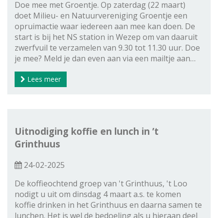
Doe mee met Groentje. Op zaterdag (22 maart)
doet Milieu- en Natuurvereniging Groentje een
opruimactie waar iedereen aan mee kan doen. De
start is bij het NS station in Wezep om van daaruit
zwerfvuil te verzamelen van 9.30 tot 11.30 uur. Doe
je mee? Meld je dan even aan via een mailtje aan…
Lees meer
Uitnodiging koffie en lunch in ’t
Grinthuus
24-02-2025
De koffieochtend groep van 't Grinthuus, 't Loo
nodigt u uit om dinsdag 4 maart a.s. te komen
koffie drinken in het Grinthuus en daarna samen te
lunchen. Het is wel de bedoeling als u hieraan deel