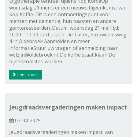
Ergotherapie centraal tijdens Kop KoffieOp
woensdag 21 mei is er een nieuwe bijeenkomst van
Kop Koffie. Dit is een ontmoetingspunt voor
mensen met dementie, hun naasten en andere
geïnteresseerden. Datum: woensdag 21 meiTijd:
10.00 – 11.30 uurLocatie: De Talter, Stouwdamsweg
4 in Oldebroek Aanmelden en meer
informatieStuur uw vragen of aanmelding naar
welzijn@oldebroek.nl. De koffie staat klaar! De
bijeenkomsten worden…
Lees meer
Jeugdraadsvergaderingen maken impact
07-04-2025
Jeugdraadsvergaderingen maken impact: van