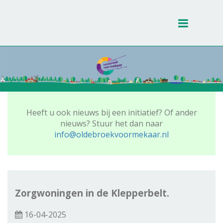
Toggle
navigati
Heeft u ook nieuws bij een initiatief? Of ander
nieuws? Stuur het dan naar
info@oldebroekvoormekaar.nl
Zorgwoningen in de Klepperbelt.
16-04-2025