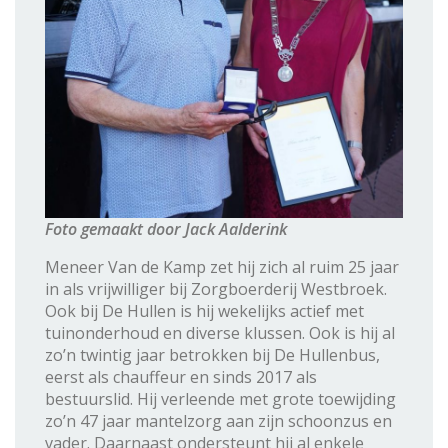
Foto gemaakt door Jack Aalderink
Meneer Van de Kamp zet hij zich al ruim 25 jaar
in als vrijwilliger bij Zorgboerderij Westbroek.
Ook bij De Hullen is hij wekelijks actief met
tuinonderhoud en diverse klussen. Ook is hij al
zo’n twintig jaar betrokken bij De Hullenbus,
eerst als chauffeur en sinds 2017 als
bestuurslid. Hij verleende met grote toewijding
zo’n 47 jaar mantelzorg aan zijn schoonzus en
vader. Daarnaast ondersteunt hij al enkele