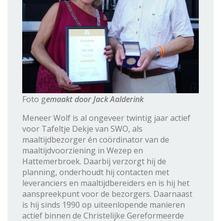
Foto g
emaakt door Jack Aalderink
Meneer Wolf is al ongeveer twintig jaar actief
voor Tafeltje Dekje van SWO, als
maaltijdbezorger én coördinator van de
maaltijdvoorziening in Wezep en
Hattemerbroek. Daarbij verzorgt hij de
planning, onderhoudt hij contacten met
leveranciers en maaltijdbereiders en is hij het
aanspreekpunt voor de bezorgers. Daarnaast
is hij sinds 1990 op uiteenlopende manieren
actief binnen de Christelijke Gereformeerde