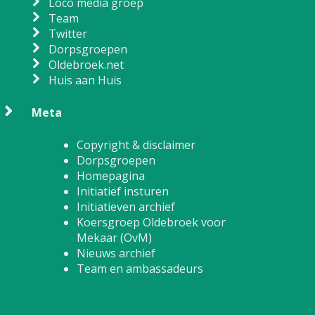
Loco media groep
Team
Twitter
Dorpsgroepen
Oldebroek.net
Huis aan Huis
Meta
Copyright & disclaimer
Dorpsgroepen
Homepagina
Initiatief insturen
Initiatieven archief
Koersgroep Oldebroek voor
Mekaar (OvM)
Nieuws archief
Team en ambassadeurs