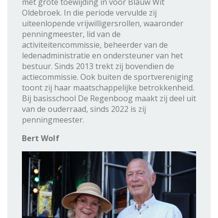
met grote toewijding in voor Blauw Wit
Oldebroek. In die periode vervulde zij
uiteenlopende vrijwilligersrollen, waaronder
penningmeester, lid van de
activiteitencommissie, beheerder van de
ledenadministratie en ondersteuner van het
bestuur. Sinds 2013 trekt zij bovendien de
actiecommissie. Ook buiten de sportvereniging
toont zij haar maatschappelijke betrokkenheid.
Bij basisschool De Regenboog maakt zij deel uit
van de ouderraad, sinds 2022 is zij
penningmeester.
Bert Wolf