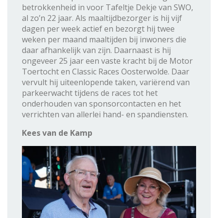
betrokkenheid in voor Tafeltje Dekje van SWO,
al zo’n 22 jaar. Als maaltijdbezorger is hij vijf
dagen per week actief en bezorgt hij twee
weken per maand maaltijden bij inwoners die
daar afhankelijk van zijn. Daarnaast is hij
ongeveer 25 jaar een vaste kracht bij de Motor
Toertocht en Classic Races Oosterwolde. Daar
vervult hij uiteenlopende taken, variërend van
parkeerwacht tijdens de races tot het
onderhouden van sponsorcontacten en het
verrichten van allerlei hand- en spandiensten.
Kees van de Kamp