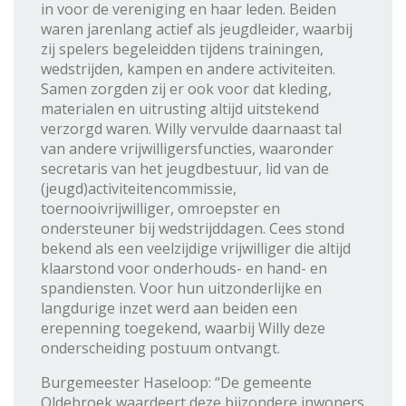
in voor de vereniging en haar leden. Beiden
waren jarenlang actief als jeugdleider, waarbij
zij spelers begeleidden tijdens trainingen,
wedstrijden, kampen en andere activiteiten.
Samen zorgden zij er ook voor dat kleding,
materialen en uitrusting altijd uitstekend
verzorgd waren. Willy vervulde daarnaast tal
van andere vrijwilligersfuncties, waaronder
secretaris van het jeugdbestuur, lid van de
(jeugd)activiteitencommissie,
toernooivrijwilliger, omroepster en
ondersteuner bij wedstrijddagen. Cees stond
bekend als een veelzijdige vrijwilliger die altijd
klaarstond voor onderhouds- en hand- en
spandiensten. Voor hun uitzonderlijke en
langdurige inzet werd aan beiden een
erepenning toegekend, waarbij Willy deze
onderscheiding postuum ontvangt.
Burgemeester Haseloop: “De gemeente
Oldebroek waardeert deze bijzondere inwoners