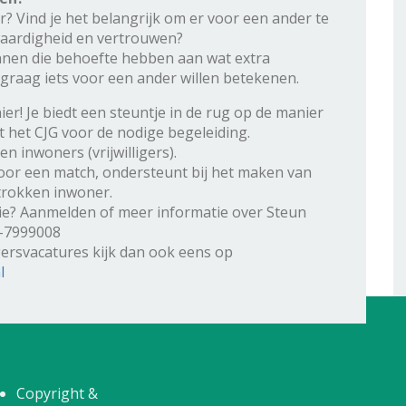
r? Vind je het belangrijk om er voor een ander te
jkwaardigheid en vertrouwen?
nen die behoefte hebben aan wat extra
graag iets voor een ander willen betekenen.
r! Je biedt een steuntje in de rug op de manier
t het CJG voor de nodige begeleiding.
 inwoners (vrijwilligers).
oor een match, ondersteunt bij het maken van
trokken inwoner.
ctie? Aanmelden of meer informatie over Steun
8-7999008
igersvacatures kijk dan ook eens op
l
Copyright &