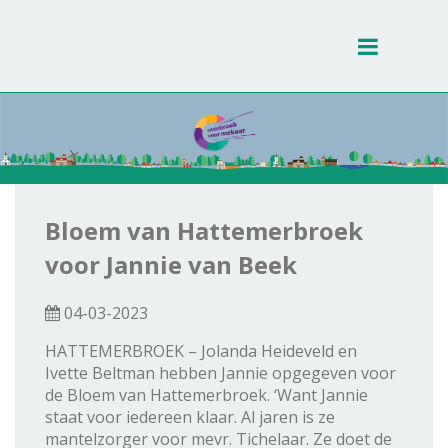
Toggle
navigati
Bloem van Hattemerbroek
voor Jannie van Beek
04-03-2023
HATTEMERBROEK – Jolanda Heideveld en
Ivette Beltman hebben Jannie opgegeven voor
de Bloem van Hattemerbroek. ‘Want Jannie
staat voor iedereen klaar. Al jaren is ze
mantelzorger voor mevr. Tichelaar. Ze doet de