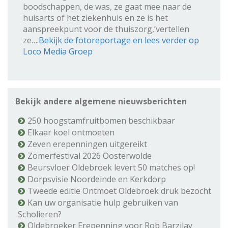
boodschappen, de was, ze gaat mee naar de
huisarts of het ziekenhuis en ze is het
aanspreekpunt voor de thuiszorg,’vertellen
ze….
Bekijk de fotoreportage en lees verder op
Loco Media Groep
Bekijk andere algemene nieuwsberichten
250 hoogstamfruitbomen beschikbaar
Elkaar koel ontmoeten
Zeven erepenningen uitgereikt
Zomerfestival 2026 Oosterwolde
Beursvloer Oldebroek levert 50 matches op!
Dorpsvisie Noordeinde en Kerkdorp
Tweede editie Ontmoet Oldebroek druk bezocht
Kan uw organisatie hulp gebruiken van
Scholieren?
Oldebroeker Erepenning voor Rob Barzilay