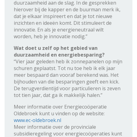
duurzaamheid aan de slag. In de gesprekken
hierover bij de kapper en de buurman merk ik,
dat je elkaar inspireert en dat je tot nieuwe
inzichten en ideeën komt. Dit stimuleert de
innovatie. En als je energieneutraal wilt
worden, heb je innovatie nodig.”
Wat doet u zelf op het gebied van
duurzaamheid en energiebesparing?
“Vier jaar geleden heb ik zonnepanelen op mijn
schuren geplaatst. Tot nu toe heb ik elk jaar
meer bespaard dan vooraf berekend was. Het
bijhouden van die besparingen geeft een kick.
De terugverdientijd voor particulieren is zeven
tot tien jaar, dat ga ik makkelijk halen.”
Meer informatie over Energiecoöperatie
Oldebroek kunt u vinden op de website:
www.ec-oldebroek.nl
Meer informatie over de provinciale
subsidieregeling voor energiecoöperaties kunt