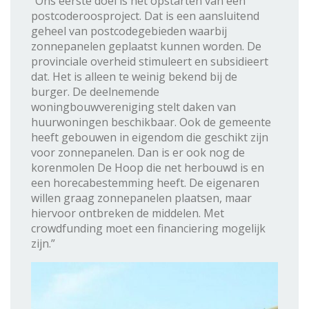
“Ons eerste doel is het opstarten van een
postcoderoosproject. Dat is een aansluitend
geheel van postcodegebieden waarbij
zonnepanelen geplaatst kunnen worden. De
provinciale overheid stimuleert en subsidieert
dat. Het is alleen te weinig bekend bij de
burger. De deelnemende
woningbouwvereniging stelt daken van
huurwoningen beschikbaar. Ook de gemeente
heeft gebouwen in eigendom die geschikt zijn
voor zonnepanelen. Dan is er ook nog de
korenmolen De Hoop die net herbouwd is en
een horecabestemming heeft. De eigenaren
willen graag zonnepanelen plaatsen, maar
hiervoor ontbreken de middelen. Met
crowdfunding moet een financiering mogelijk
zijn.”