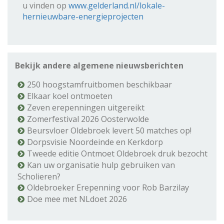
u vinden op
www.gelderland.nl/lokale-
hernieuwbare-energieprojecten
Bekijk andere algemene nieuwsberichten
250 hoogstamfruitbomen beschikbaar
Elkaar koel ontmoeten
Zeven erepenningen uitgereikt
Zomerfestival 2026 Oosterwolde
Beursvloer Oldebroek levert 50 matches op!
Dorpsvisie Noordeinde en Kerkdorp
Tweede editie Ontmoet Oldebroek druk bezocht
Kan uw organisatie hulp gebruiken van
Scholieren?
Oldebroeker Erepenning voor Rob Barzilay
Doe mee met NLdoet 2026