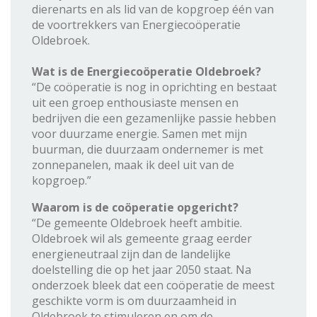
dierenarts en als lid van de kopgroep één van
de voortrekkers van Energiecoöperatie
Oldebroek.
Wat is de Energiecoöperatie Oldebroek?
“De coöperatie is nog in oprichting en bestaat
uit een groep enthousiaste mensen en
bedrijven die een gezamenlijke passie hebben
voor duurzame energie. Samen met mijn
buurman, die duurzaam ondernemer is met
zonnepanelen, maak ik deel uit van de
kopgroep.”
Waarom is de coöperatie opgericht?
“De gemeente Oldebroek heeft ambitie.
Oldebroek wil als gemeente graag eerder
energieneutraal zijn dan de landelijke
doelstelling die op het jaar 2050 staat. Na
onderzoek bleek dat een coöperatie de meest
geschikte vorm is om duurzaamheid in
Oldebroek te stimuleren en om de