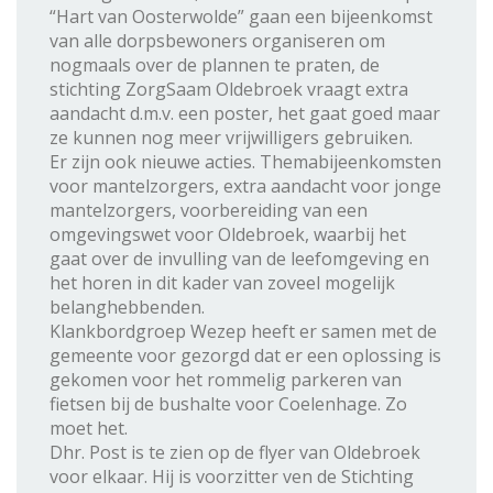
“Hart van Oosterwolde” gaan een bijeenkomst
van alle dorpsbewoners organiseren om
nogmaals over de plannen te praten, de
stichting ZorgSaam Oldebroek vraagt extra
aandacht d.m.v. een poster, het gaat goed maar
ze kunnen nog meer vrijwilligers gebruiken.
Er zijn ook nieuwe acties. Themabijeenkomsten
voor mantelzorgers, extra aandacht voor jonge
mantelzorgers, voorbereiding van een
omgevingswet voor Oldebroek, waarbij het
gaat over de invulling van de leefomgeving en
het horen in dit kader van zoveel mogelijk
belanghebbenden.
Klankbordgroep Wezep heeft er samen met de
gemeente voor gezorgd dat er een oplossing is
gekomen voor het rommelig parkeren van
fietsen bij de bushalte voor Coelenhage. Zo
moet het.
Dhr. Post is te zien op de flyer van Oldebroek
voor elkaar. Hij is voorzitter ven de Stichting