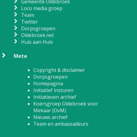
Gemeente Oldebroek
Loco media groep
Team
Twitter
Dorpsgroepen
Oldebroek.net
Huis aan Huis
Meta
Copyright & disclaimer
Dorpsgroepen
Homepagina
Initiatief insturen
Initiatieven archief
Koersgroep Oldebroek voor
Mekaar (OvM)
Nieuws archief
Team en ambassadeurs