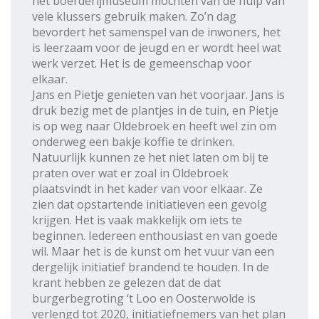
het boerderijmuseum mochten van de hulp van
vele klussers gebruik maken. Zo’n dag
bevordert het samenspel van de inwoners, het
is leerzaam voor de jeugd en er wordt heel wat
werk verzet. Het is de gemeenschap voor
elkaar.
Jans en Pietje genieten van het voorjaar. Jans is
druk bezig met de plantjes in de tuin, en Pietje
is op weg naar Oldebroek en heeft wel zin om
onderweg een bakje koffie te drinken.
Natuurlijk kunnen ze het niet laten om bij te
praten over wat er zoal in Oldebroek
plaatsvindt in het kader van voor elkaar. Ze
zien dat opstartende initiatieven een gevolg
krijgen. Het is vaak makkelijk om iets te
beginnen. Iedereen enthousiast en van goede
wil. Maar het is de kunst om het vuur van een
dergelijk initiatief brandend te houden. In de
krant hebben ze gelezen dat de dat
burgerbegroting ‘t Loo en Oosterwolde is
verlengd tot 2020, initiatiefnemers van het plan