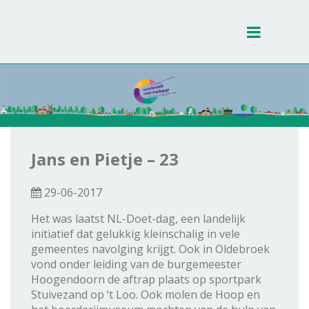
Toggle
navigati
Jans en Pietje – 23
29-06-2017
Het was laatst NL-Doet-dag, een landelijk
initiatief dat gelukkig kleinschalig in vele
gemeentes navolging krijgt. Ook in Oldebroek
vond onder leiding van de burgemeester
Hoogendoorn de aftrap plaats op sportpark
Stuivezand op ’t Loo. Ook molen de Hoop en