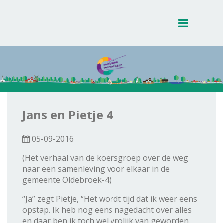
Toggle
navigati
Jans en Pietje 4
05-09-2016
(Het verhaal van de koersgroep over de weg
naar een samenleving voor elkaar in de
gemeente Oldebroek-4)
“Ja” zegt Pietje, “Het wordt tijd dat ik weer eens
opstap. Ik heb nog eens nagedacht over alles
en daar ben ik toch wel vrolijk van geworden.