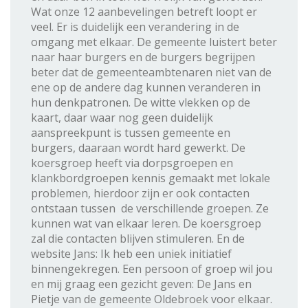
Wat onze 12 aanbevelingen betreft loopt er
veel. Er is duidelijk een verandering in de
omgang met elkaar. De gemeente luistert beter
naar haar burgers en de burgers begrijpen
beter dat de gemeenteambtenaren niet van de
ene op de andere dag kunnen veranderen in
hun denkpatronen. De witte vlekken op de
kaart, daar waar nog geen duidelijk
aanspreekpunt is tussen gemeente en
burgers, daaraan wordt hard gewerkt. De
koersgroep heeft via dorpsgroepen en
klankbordgroepen kennis gemaakt met lokale
problemen, hierdoor zijn er ook contacten
ontstaan tussen de verschillende groepen. Ze
kunnen wat van elkaar leren. De koersgroep
zal die contacten blijven stimuleren. En de
website Jans: Ik heb een uniek initiatief
binnengekregen. Een persoon of groep wil jou
en mij graag een gezicht geven: De Jans en
Pietje van de gemeente Oldebroek voor elkaar.