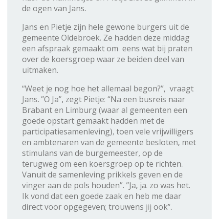
de ogen van Jans.
Jans en Pietje zijn hele gewone burgers uit de
gemeente Oldebroek. Ze hadden deze middag
een afspraak gemaakt om eens wat bij praten
over de koersgroep waar ze beiden deel van
uitmaken.
“Weet je nog hoe het allemaal begon?”, vraagt
Jans. ”O Ja”, zegt Pietje: “Na een busreis naar
Brabant en Limburg (waar al gemeenten een
goede opstart gemaakt hadden met de
participatiesamenleving), toen vele vrijwilligers
en ambtenaren van de gemeente besloten, met
stimulans van de burgemeester, op de
terugweg om een koersgroep op te richten.
Vanuit de samenleving prikkels geven en de
vinger aan de pols houden”. ”Ja, ja. zo was het.
Ik vond dat een goede zaak en heb me daar
direct voor opgegeven; trouwens jij ook”.