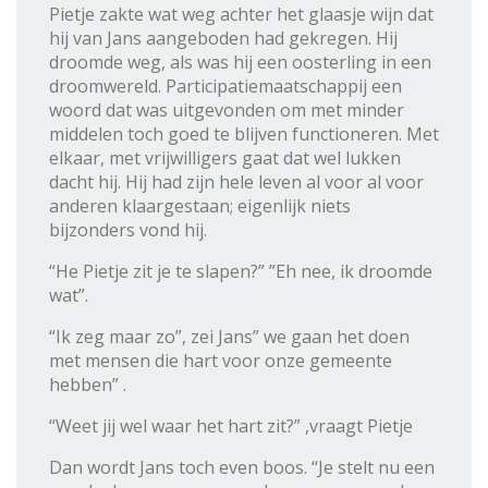
Pietje zakte wat weg achter het glaasje wijn dat
hij van Jans aangeboden had gekregen. Hij
droomde weg, als was hij een oosterling in een
droomwereld. Participatiemaatschappij een
woord dat was uitgevonden om met minder
middelen toch goed te blijven functioneren. Met
elkaar, met vrijwilligers gaat dat wel lukken
dacht hij. Hij had zijn hele leven al voor al voor
anderen klaargestaan; eigenlijk niets
bijzonders vond hij.
“He Pietje zit je te slapen?” ”Eh nee, ik droomde
wat”.
“Ik zeg maar zo”, zei Jans” we gaan het doen
met mensen die hart voor onze gemeente
hebben” .
“Weet jij wel waar het hart zit?” ,vraagt Pietje
Dan wordt Jans toch even boos. “Je stelt nu een