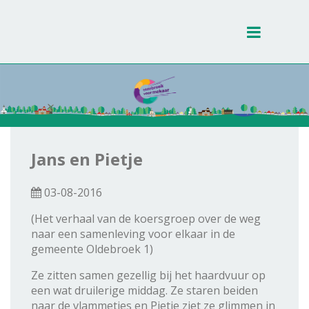
Toggle
navigati
Jans en Pietje
03-08-2016
(Het verhaal van de koersgroep over de weg
naar een samenleving voor elkaar in de
gemeente Oldebroek 1)
Ze zitten samen gezellig bij het haardvuur op
een wat druilerige middag. Ze staren beiden
naar de vlammetjes en Pietje ziet ze glimmen in