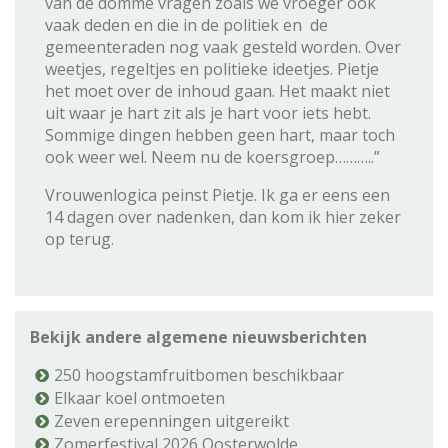
van de domme vragen zoals we vroeger ook
vaak deden en die in de politiek en de
gemeenteraden nog vaak gesteld worden. Over
weetjes, regeltjes en politieke ideetjes. Pietje
het moet over de inhoud gaan. Het maakt niet
uit waar je hart zit als je hart voor iets hebt.
Sommige dingen hebben geen hart, maar toch
ook weer wel. Neem nu de koersgroep………..”
Vrouwenlogica peinst Pietje. Ik ga er eens een
14 dagen over nadenken, dan kom ik hier zeker
op terug.
Bekijk andere algemene nieuwsberichten
250 hoogstamfruitbomen beschikbaar
Elkaar koel ontmoeten
Zeven erepenningen uitgereikt
Zomerfestival 2026 Oosterwolde