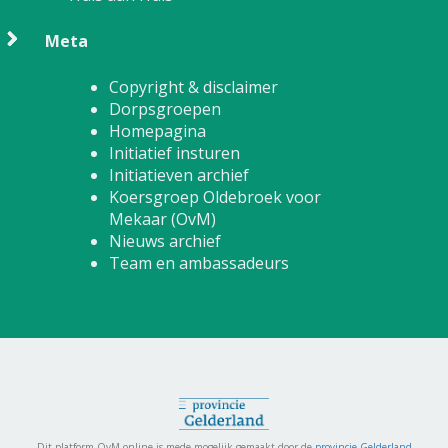
Meta
Copyright & disclaimer
Dorpsgroepen
Homepagina
Initiatief insturen
Initiatieven archief
Koersgroep Oldebroek voor
Mekaar (OvM)
Nieuws archief
Team en ambassadeurs
Dit platform OvM online is mede mogelijk gemaakt door de
provincie Gelderland