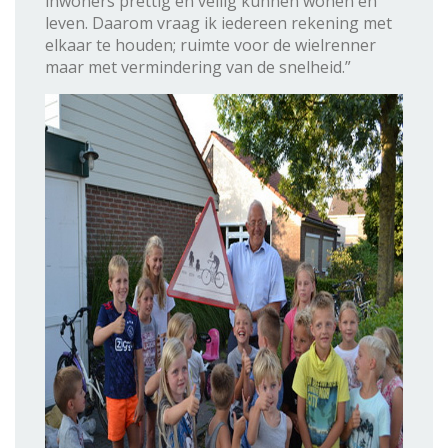
inwoners prettig én veilig kunnen wonen en
leven. Daarom vraag ik iedereen rekening met
elkaar te houden; ruimte voor de wielrenner
maar met vermindering van de snelheid.”