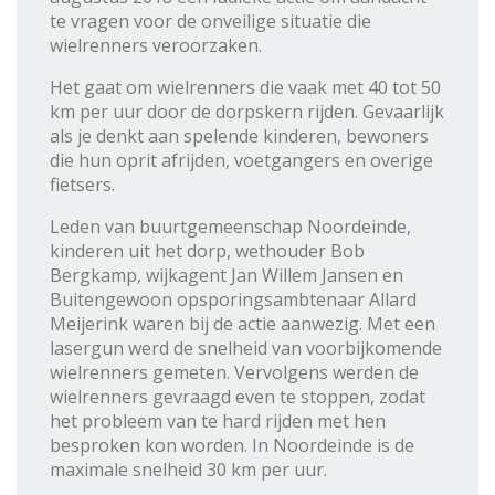
te vragen voor de onveilige situatie die
wielrenners veroorzaken.
Het gaat om wielrenners die vaak met 40 tot 50
km per uur door de dorpskern rijden. Gevaarlijk
als je denkt aan spelende kinderen, bewoners
die hun oprit afrijden, voetgangers en overige
fietsers.
Leden van buurtgemeenschap Noordeinde,
kinderen uit het dorp, wethouder Bob
Bergkamp, wijkagent Jan Willem Jansen en
Buitengewoon opsporingsambtenaar Allard
Meijerink waren bij de actie aanwezig. Met een
lasergun werd de snelheid van voorbijkomende
wielrenners gemeten. Vervolgens werden de
wielrenners gevraagd even te stoppen, zodat
het probleem van te hard rijden met hen
besproken kon worden. In Noordeinde is de
maximale snelheid 30 km per uur.