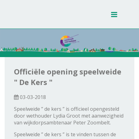
Toggle
navigati
Officiële opening speelweide
" De Kers "
03-03-2018
Speelweide ” de kers ” is officieel opengesteld
door wethouder Lydia Groot met aanwezigheid
van wijkdorpsambtenaar Peter Zoombelt.
Speelweide ” de kers ” is te vinden tussen de