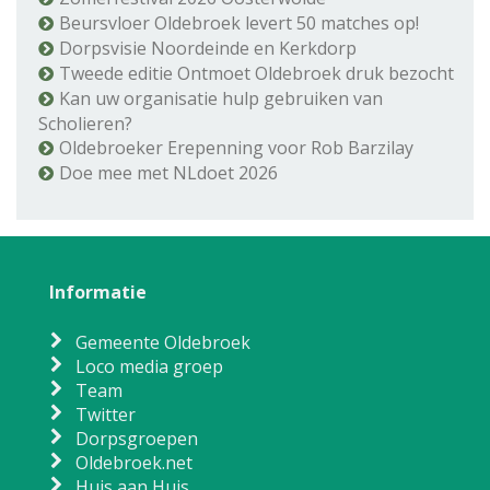
Beursvloer Oldebroek levert 50 matches op!
Dorpsvisie Noordeinde en Kerkdorp
Tweede editie Ontmoet Oldebroek druk bezocht
Kan uw organisatie hulp gebruiken van
Scholieren?
Oldebroeker Erepenning voor Rob Barzilay
Doe mee met NLdoet 2026
Informatie
Gemeente Oldebroek
Loco media groep
Team
Twitter
Dorpsgroepen
Oldebroek.net
Huis aan Huis