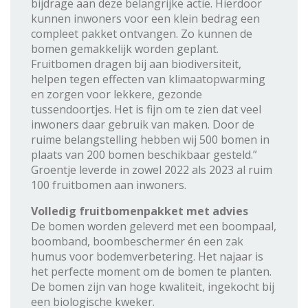
bijdrage aan deze belangrijke actie. Hierdoor
kunnen inwoners voor een klein bedrag een
compleet pakket ontvangen. Zo kunnen de
bomen gemakkelijk worden geplant.
Fruitbomen dragen bij aan biodiversiteit,
helpen tegen effecten van klimaatopwarming
en zorgen voor lekkere, gezonde
tussendoortjes. Het is fijn om te zien dat veel
inwoners daar gebruik van maken. Door de
ruime belangstelling hebben wij 500 bomen in
plaats van 200 bomen beschikbaar gesteld.”
Groentje leverde in zowel 2022 als 2023 al ruim
100 fruitbomen aan inwoners.
Volledig fruitbomenpakket met advies
De bomen worden geleverd met een boompaal,
boomband, boombeschermer én een zak
humus voor bodemverbetering. Het najaar is
het perfecte moment om de bomen te planten.
De bomen zijn van hoge kwaliteit, ingekocht bij
een biologische kweker.