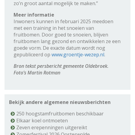
zo’n groot aantal mogelijk te maken.”
Meer informatie
Inwoners kunnen in februari 2025 meedoen
met een training in het snoeien van
fruitbomen. Door goed te snoeien, blijven
fruitbomen lang gezond en ontwikkelen ze een
goede vorm. De exacte datum wordt nog
gepubliceerd op
www.groentje-wezep.nl
.
Bron tekst persbericht gemeente Oldebroek.
Foto’s Martin Rotman
Bekijk andere algemene nieuwsberichten
250 hoogstamfruitbomen beschikbaar
Elkaar koel ontmoeten
Zeven erepenningen uitgereikt
Zomerfestival 2026 Oosterwolde