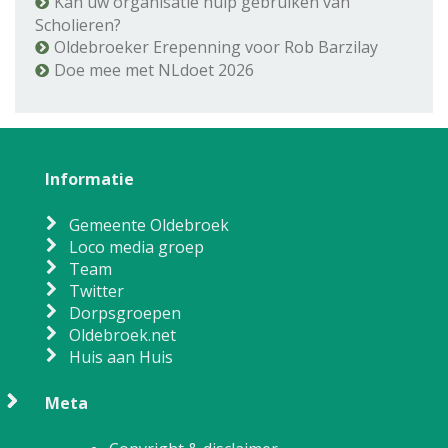
Kan uw organisatie hulp gebruiken van
Scholieren?
Oldebroeker Erepenning voor Rob Barzilay
Doe mee met NLdoet 2026
Informatie
Gemeente Oldebroek
Loco media groep
Team
Twitter
Dorpsgroepen
Oldebroek.net
Huis aan Huis
Meta