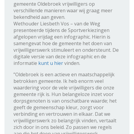
gemeente Oldebroek vrijwilligers op
verschillende manieren waar wij graag meer
bekendheid aan geven.
Wethouder Liesbeth Vos – van de Weg
presenteerde tijdens de Sportverkiezingen
afgelopen vrijdag een infographic. Hierin is
samengevat hoe de gemeente het doen van
vrijwilligerswerk stimuleert en ondersteunt. De
digitale versie van deze infographic en de
informatie
kunt u hier
vinden.
”Oldebroek is een actieve en maatschappelijk
betrokken gemeente. Ik heb enorm veel
waardering voor de vele vrijwilligers die onze
gemeente rijk is. Hun belangeloze inzet voor
dorpsgenoten is van onschatbare waarde; het
geeft de gemeenschap kleur, zorgt voor
verbinding en vertrouwen in elkaar. Dat we
vrijwilligerswerk zo belangrijk vinden, vertaalt
zich door in ons beleid. Zo passen we regels
aan die het doen van vrijwilligerswerk