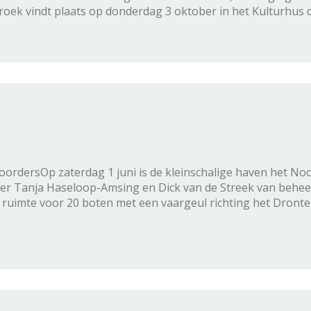
oek vindt plaats op donderdag 3 oktober in het Kulturhus 
ordersOp zaterdag 1 juni is de kleinschalige haven het N
er Tanja Haseloop-Amsing en Dick van de Streek van behee
t ruimte voor 20 boten met een vaargeul richting het Dronte