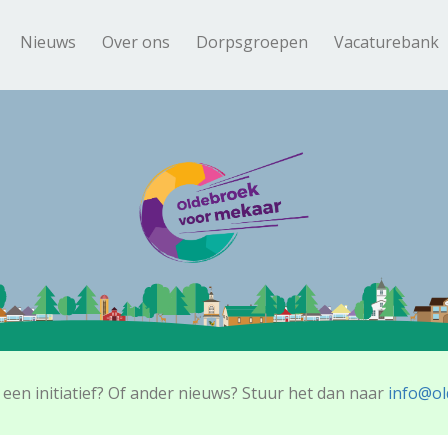
Nieuws
Over ons
Dorpsgroepen
Vacaturebank
 een initiatief? Of ander nieuws? Stuur het dan naar
info@ol