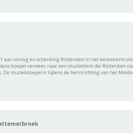
t aan oorlog en schenking Rotterdam In het winkelcentrum
 deze koepel verwees naar een muziektent die Rotterdam 
 De muziekkoepel is tijdens de herinrichting van het Meido
Hattemerbroek