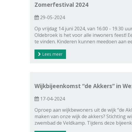
Zomerfestival 2024
29-05-2024
Op vrijdag 14 juni 2024, van 16.00 - 19.30 u
Oldebroek is het voor alle inwoners feest!
te vinden. Kinderen kunnen meedoen aan ee
Lees meer
Wijkbijeenkomst “de Akkers” in W
17-04-2024
Oproep aan wijkbewoners uit de wijk “de Ak
maken van onze wijk de akkers? Stichting wi
zwembad de Veldkamp. Tijdens deze bijeenko