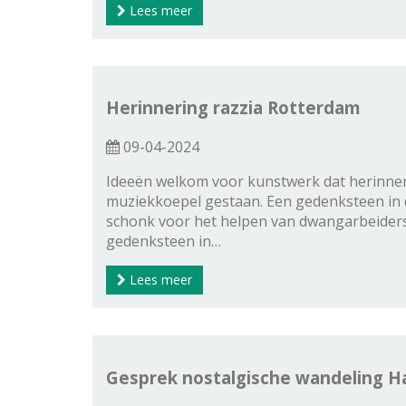
Lees meer
Herinnering razzia Rotterdam
09-04-2024
Ideeën welkom voor kunstwerk dat herinner
muziekkoepel gestaan. Een gedenksteen in
schonk voor het helpen van dwangarbeiders.
gedenksteen in…
Lees meer
Gesprek nostalgische wandeling 