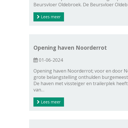
Beursvloer Oldebroek. De Beursvloer Oldebr
Lees meer
Opening haven Noorderrot
01-06-2024
Opening haven Noorderrot; voor en door No
grote belangstelling onthulden burgemeest
De haven met vissteiger en trailerplek heef
van…
Lees meer