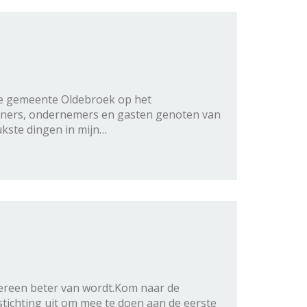
 de gemeente Oldebroek op het
nwoners, ondernemers en gasten genoten van
eukste dingen in mijn…
dereen beter van wordt.Kom naar de
tichting uit om mee te doen aan de eerste