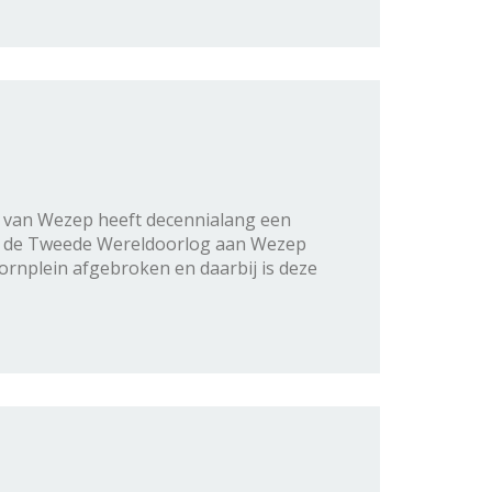
 van Wezep heeft decennialang een
na de Tweede Wereldoorlog aan Wezep
ornplein afgebroken en daarbij is deze