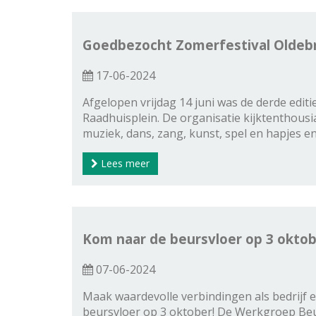
Goedbezocht Zomerfestival Oldeb
17-06-2024
Afgelopen vrijdag 14 juni was de derde edi
Raadhuisplein. De organisatie kijktenthous
muziek, dans, zang, kunst, spel en hapjes en
Lees meer
Kom naar de beursvloer op 3 oktob
07-06-2024
Maak waardevolle verbindingen als bedrijf 
beursvloer op 3 oktober! De Werkgroep Beur