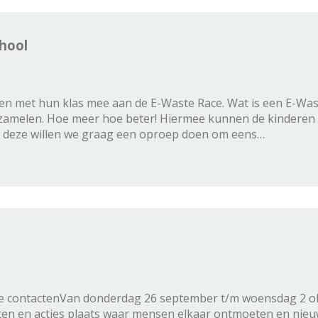
hool
n met hun klas mee aan de E-Waste Race. Wat is een E-Wast
zamelen. Hoe meer hoe beter! Hiermee kunnen de kinderen ee
Bij deze willen we graag een oproep doen om eens…
 contactenVan donderdag 26 september t/m woensdag 2 okt
iten en acties plaats waar mensen elkaar ontmoeten en nieu