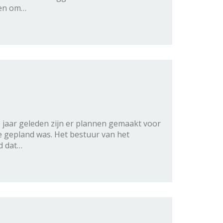
ien om…
jaar geleden zijn er plannen gemaakt voor
e gepland was. Het bestuur van het
d dat…