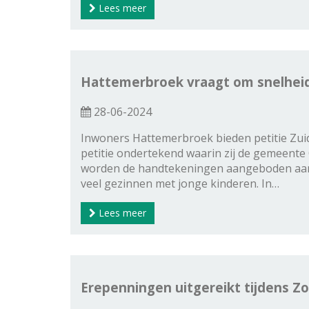
Lees meer
Hattemerbroek vraagt om snelhe
28-06-2024
Inwoners Hattemerbroek bieden petitie Zu
petitie ondertekend waarin zij de gemeent
worden de handtekeningen aangeboden aan w
veel gezinnen met jonge kinderen. In…
Lees meer
Erepenningen uitgereikt tijdens Z