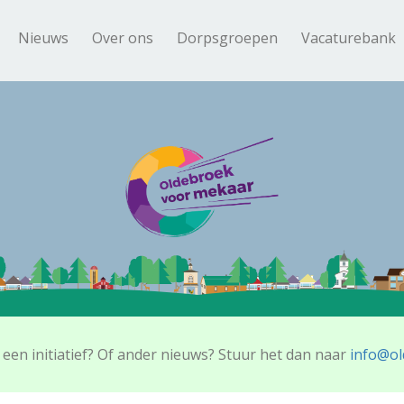
Nieuws
Over ons
Dorpsgroepen
Vacaturebank
 een initiatief? Of ander nieuws? Stuur het dan naar
info@ol