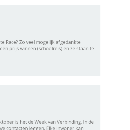
e Race? Zo veel mogelijk afgedankte
n prijs winnen (schoolreis) en ze staan te
ober is het de Week van Verbinding. In de
we contacten leggen. Elke inwoner kan