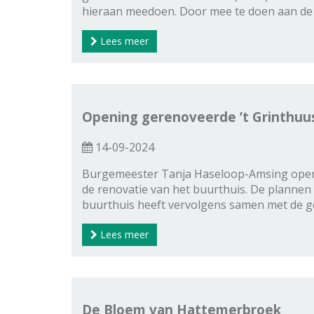
hieraan meedoen. Door mee te doen aan de a
Lees meer
Opening gerenoveerde ’t Grinthuu
14-09-2024
Burgemeester Tanja Haseloop-Amsing opent 
de renovatie van het buurthuis. De plannen
buurthuis heeft vervolgens samen met de ge
Lees meer
De Bloem van Hattemerbroek