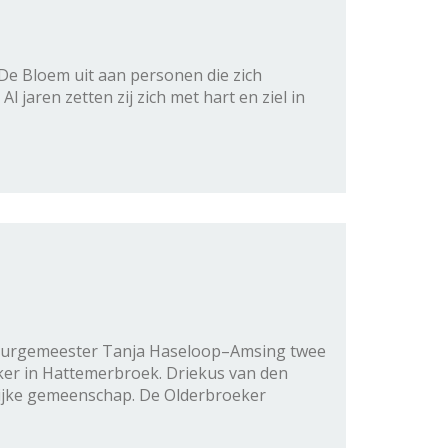
e Bloem uit aan personen die zich
jaren zetten zij zich met hart en ziel in
e burgemeester Tanja Haseloop–Amsing twee
ker in Hattemerbroek. Driekus van den
ijke gemeenschap. De Olderbroeker