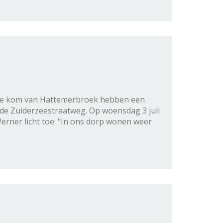
wde kom van Hattemerbroek hebben een
e Zuiderzeestraatweg. Op woensdag 3 juli
rner licht toe: “In ons dorp wonen weer