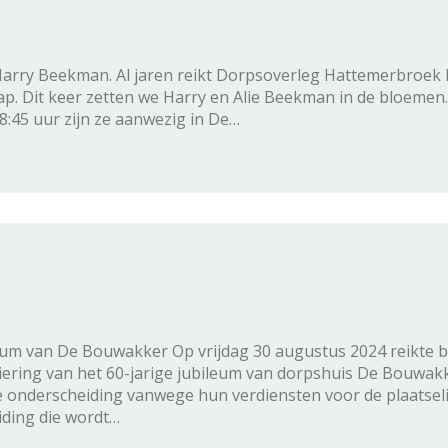
arry Beekman. Al jaren reikt Dorpsoverleg Hattemerbroek D
Dit keer zetten we Harry en Alie Beekman in de bloemen. Al 
8:45 uur zijn ze aanwezig in De…
leum van De Bouwakker Op vrijdag 30 augustus 2024 reikt
viering van het 60-jarige jubileum van dorpshuis De Bouwak
 onderscheiding vanwege hun verdiensten voor de plaatsel
iding die wordt…