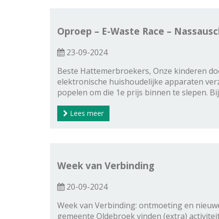
Oproep – E-Waste Race – Nassausc
23-09-2024
Beste Hattemerbroekers, Onze kinderen doe
elektronische huishoudelijke apparaten ver
popelen om die 1e prijs binnen te slepen. 
Lees meer
Week van Verbinding
20-09-2024
Week van Verbinding: ontmoeting en nieuwe
gemeente Oldebroek vinden (extra) activite