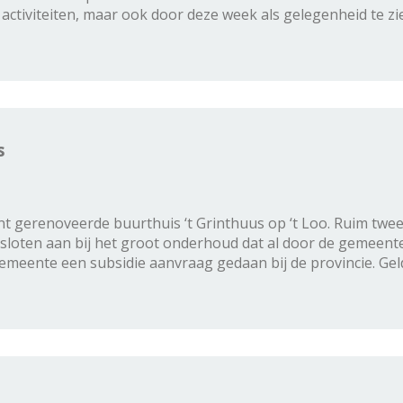
ctiviteiten, maar ook door deze week als gelegenheid te z
s
gerenoveerde buurthuis ‘t Grinthuus op ‘t Loo. Ruim twee 
 sloten aan bij het groot onderhoud dat al door de gemeent
meente een subsidie aanvraag gedaan bij de provincie. Gel