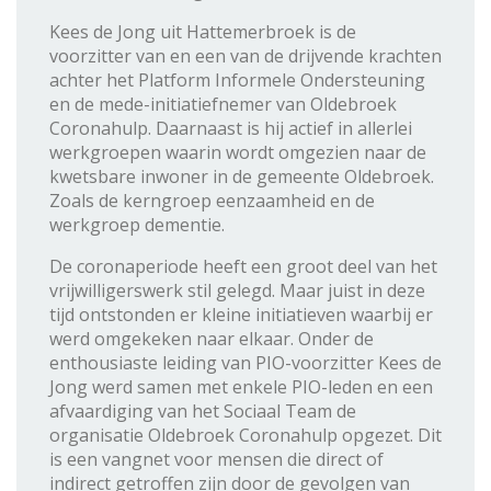
Kees de Jong uit Hattemerbroek is de
voorzitter van en een van de drijvende krachten
achter het Platform Informele Ondersteuning
en de mede-initiatiefnemer van Oldebroek
Coronahulp. Daarnaast is hij actief in allerlei
werkgroepen waarin wordt omgezien naar de
kwetsbare inwoner in de gemeente Oldebroek.
Zoals de kerngroep eenzaamheid en de
werkgroep dementie.
De coronaperiode heeft een groot deel van het
vrijwilligerswerk stil gelegd. Maar juist in deze
tijd ontstonden er kleine initiatieven waarbij er
werd omgekeken naar elkaar. Onder de
enthousiaste leiding van PIO-voorzitter Kees de
Jong werd samen met enkele PIO-leden en een
afvaardiging van het Sociaal Team de
organisatie Oldebroek Coronahulp opgezet. Dit
is een vangnet voor mensen die direct of
indirect getroffen zijn door de gevolgen van