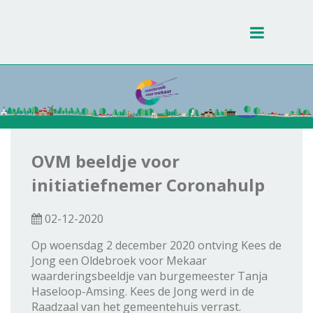
Toggle
navigati
OVM beeldje voor
initiatiefnemer Coronahulp
02-12-2020
Op woensdag 2 december 2020 ontving Kees de
Jong een Oldebroek voor Mekaar
waarderingsbeeldje van burgemeester Tanja
Haseloop-Amsing. Kees de Jong werd in de
Raadzaal van het gemeentehuis verrast.