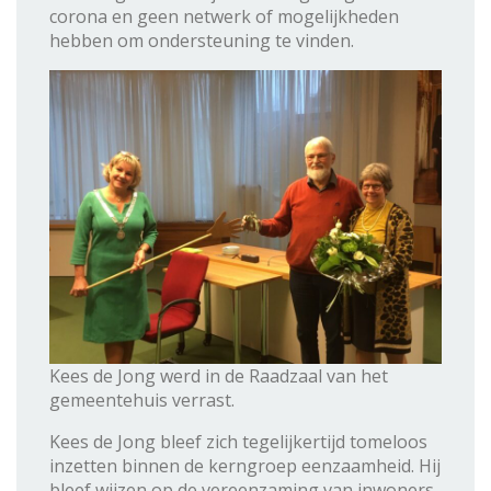
corona en geen netwerk of mogelijkheden
hebben om ondersteuning te vinden.
Kees de Jong werd in de Raadzaal van het
gemeentehuis verrast.
Kees de Jong bleef zich tegelijkertijd tomeloos
inzetten binnen de kerngroep eenzaamheid. Hij
bleef wijzen op de vereenzaming van inwoners