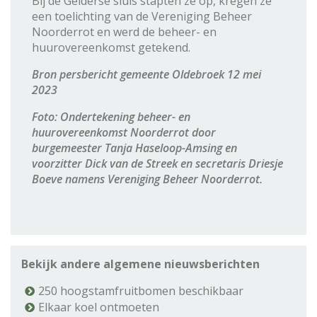
Bij de Gelderse sluis stapten ze op, kregen ze
een toelichting van de Vereniging Beheer
Noorderrot en werd de beheer- en
huurovereenkomst getekend.
Bron persbericht gemeente Oldebroek 12 mei
2023
Foto: Ondertekening beheer- en
huurovereenkomst Noorderrot door
burgemeester Tanja Haseloop-Amsing en
voorzitter Dick van de Streek en secretaris Driesje
Boeve namens Vereniging Beheer Noorderrot
.
Bekijk andere algemene nieuwsberichten
250 hoogstamfruitbomen beschikbaar
Elkaar koel ontmoeten