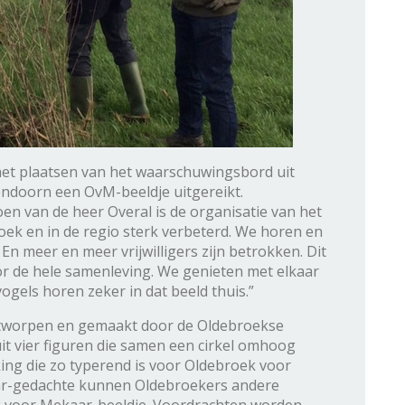
 het plaatsen van het waarschuwingsbord uit
doorn een OvM-beeldje uitgereikt.
 van de heer Overal is de organisatie van het
ek en in de regio sterk verbeterd. We horen en
 En meer en meer vrijwilligers zijn betrokken. Dit
r de hele samenleving. We genieten met elkaar
gels horen zeker in dat beeld thuis.”
ntworpen en gemaakt door de Oldebroekse
it vier figuren die samen een cirkel omhoog
ng die zo typerend is voor Oldebroek voor
ar-gedachte kunnen Oldebroekers andere