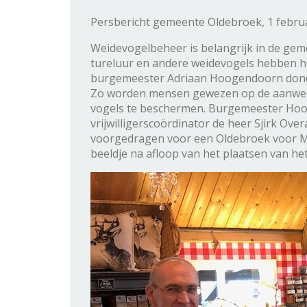
Persbericht gemeente Oldebroek, 1 febru
Weidevogelbeheer is belangrijk in de geme
tureluur en andere weidevogels hebben he
burgemeester Adriaan Hoogendoorn donde
Zo worden mensen gewezen op de aanwezi
vogels te beschermen. Burgemeester Ho
vrijwilligerscoördinator de heer Sjirk Ove
voorgedragen voor een Oldebroek voor Mek
beeldje na afloop van het plaatsen van het