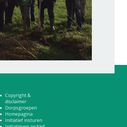
Copyright &
disclaimer
Dorpsgroepen
Homepagina
Initiatief insturen
Initiatieven archief