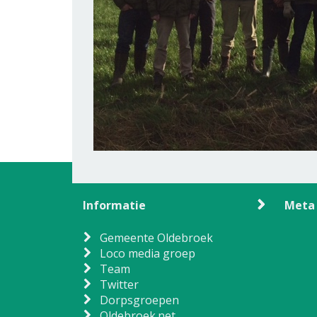
Informatie
Meta
Gemeente Oldebroek
Loco media groep
Team
Twitter
Dorpsgroepen
Oldebroek.net