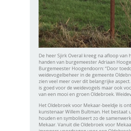
De heer Sjirk Overal kreeg na afloop van
handen van burgemeester Adriaan Hoogen
Burgemeester Hoogendoorn: “Door toedoen
weidevogelbeheer in de gemeente Oldebro
zien veel meer over dit belangrijke aspect.
is goed voor de weidevogels maar ook voo
van een mooi en groen Oldebroek. Weidevo
Het Oldebroek voor Mekaar-beeldje is o
kunstenaar Willem Bultman. Het bestaat u
houden en symboliseert zo de samenwerki
Mekaar. Vanuit die Oldebroek voor Meka