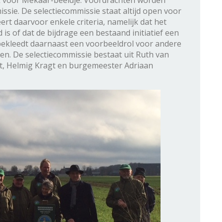
 voor Mekaar-beeldje. Voordrachten worden
sie. De selectiecommissie staat altijd open voor
t daarvoor enkele criteria, namelijk dat het
 is of dat de bijdrage een bestaand initiatief een
bekleedt daarnaast een voorbeeldrol voor andere
en. De selectiecommissie bestaat uit Ruth van
t, Helmig Kragt en burgemeester Adriaan