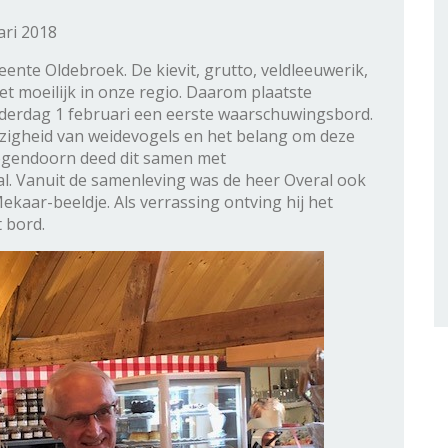
ari 2018
ente Oldebroek. De kievit, grutto, veldleeuwerik,
t moeilijk in onze regio. Daarom plaatste
rdag 1 februari een eerste waarschuwingsbord.
gheid van weidevogels en het belang om deze
ogendoorn deed dit samen met
ral. Vanuit de samenleving was de heer Overal ook
aar-beeldje. Als verrassing ontving hij het
 bord.