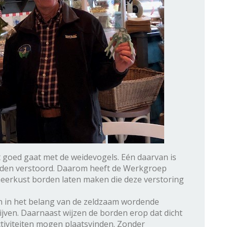
 goed gaat met de weidevogels. Eén daarvan is
orden verstoord. Daarom heeft de Werkgroep
eerkust borden laten maken die deze verstoring
n in het belang van de zeldzaam wordende
jven. Daarnaast wijzen de borden erop dat dicht
tiviteiten mogen plaatsvinden. Zonder