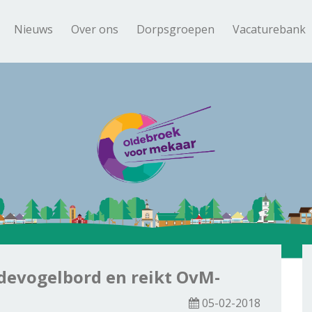
Nieuws
Over ons
Dorpsgroepen
Vacaturebank
devogelbord en reikt OvM-
05-02-2018