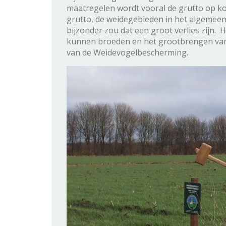
maatregelen wordt vooral de grutto op ko
grutto, de weidegebieden in het algemeen
bijzonder zou dat een groot verlies zijn
kunnen broeden en het grootbrengen van d
van de Weidevogelbescherming.