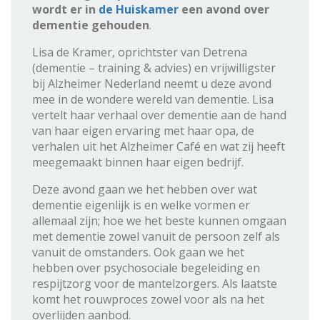
wordt er in
de Huiskamer
een avond over
dementie gehouden
.
Lisa de Kramer, oprichtster van Detrena
(dementie – training & advies) en vrijwilligster
bij Alzheimer Nederland neemt u deze avond
mee in de wondere wereld van dementie. Lisa
vertelt haar verhaal over dementie aan de hand
van haar eigen ervaring met haar opa, de
verhalen uit het Alzheimer Café en wat zij heeft
meegemaakt binnen haar eigen bedrijf.
Deze avond gaan we het hebben over wat
dementie eigenlijk is en welke vormen er
allemaal zijn; hoe we het beste kunnen omgaan
met dementie zowel vanuit de persoon zelf als
vanuit de omstanders. Ook gaan we het
hebben over psychosociale begeleiding en
respijtzorg voor de mantelzorgers. Als laatste
komt het rouwproces zowel voor als na het
overlijden aanbod.