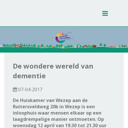
Toggle
navigati
De wondere wereld van
dementie
07-04-2017
De Huiskamer van Wezep aan de
Ruitersveldweg 20b in Wezep is een
inloophuis waar mensen elkaar op een
laagdrempelige manier ontmoeten.
Op
woensdag 12 april van 19.30 tot 21.30 uur