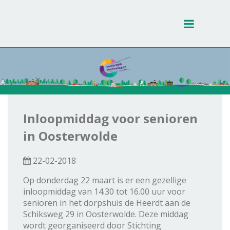
Toggle
navigati
Inloopmiddag voor senioren
in Oosterwolde
22-02-2018
Op donderdag 22 maart is er een gezellige
inloopmiddag van 14.30 tot 16.00 uur voor
senioren in het dorpshuis de Heerdt aan de
Schiksweg 29 in Oosterwolde. Deze middag
wordt georganiseerd door Stichting