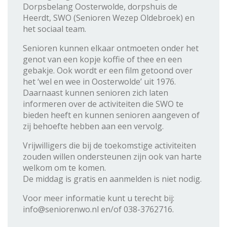
Dorpsbelang Oosterwolde, dorpshuis de
Heerdt, SWO (Senioren Wezep Oldebroek) en
het sociaal team.
Senioren kunnen elkaar ontmoeten onder het
genot van een kopje koffie of thee en een
gebakje. Ook wordt er een film getoond over
het ‘wel en wee in Oosterwolde’ uit 1976.
Daarnaast kunnen senioren zich laten
informeren over de activiteiten die SWO te
bieden heeft en kunnen senioren aangeven of
zij behoefte hebben aan een vervolg.
Vrijwilligers die bij de toekomstige activiteiten
zouden willen ondersteunen zijn ook van harte
welkom om te komen.
De middag is gratis en aanmelden is niet nodig.
Voor meer informatie kunt u terecht bij:
info@seniorenwo.nl en/of 038-3762716.